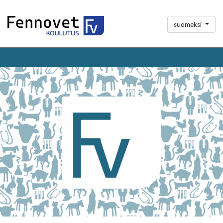
suomeksi