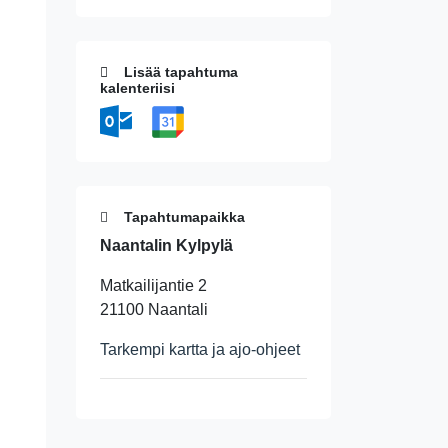
Lisää tapahtuma
kalenteriisi
Tapahtumapaikka
Naantalin Kylpylä
Matkailijantie 2
21100 Naantali
Tarkempi kartta ja ajo-ohjeet