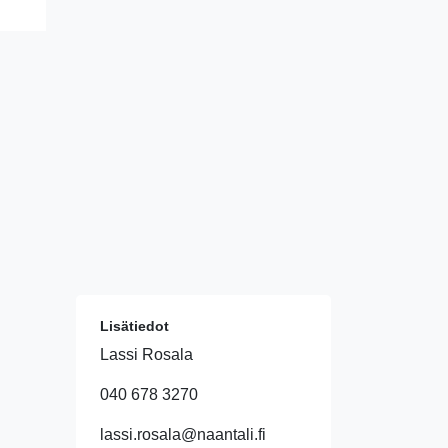
Lisätiedot
Lassi Rosala
040 678 3270
lassi.rosala@naantali.fi