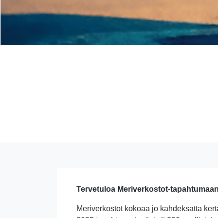
Tervetuloa Meriverkostot-tapahtumaan
Meriverkostot kokoaa jo kahdeksatta kert