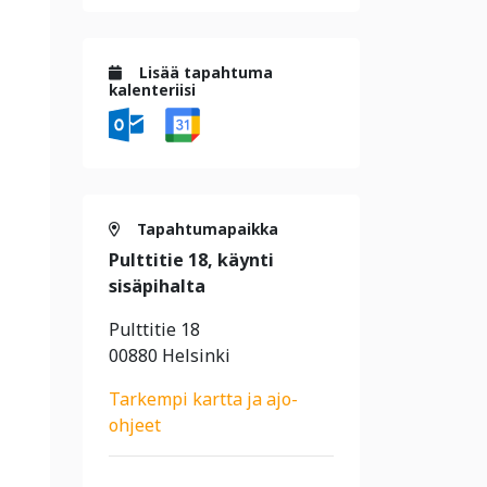
Lisää tapahtuma
kalenteriisi
Tapahtumapaikka
Pulttitie 18, käynti
sisäpihalta
Pulttitie 18
00880 Helsinki
Tarkempi kartta ja ajo-
ohjeet