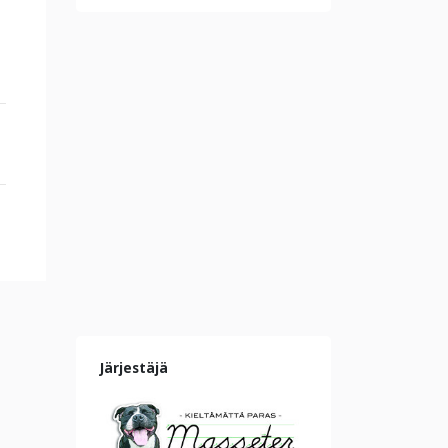
Järjestäjä