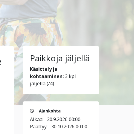
Paikkoja jäljellä
e
Käsittely ja
kohtaaminen:
3 kpl
jäljellä (/4)
Ajankohta
Alkaa:
20.9.2026 00:00
Päättyy:
30.10.2026 00:00