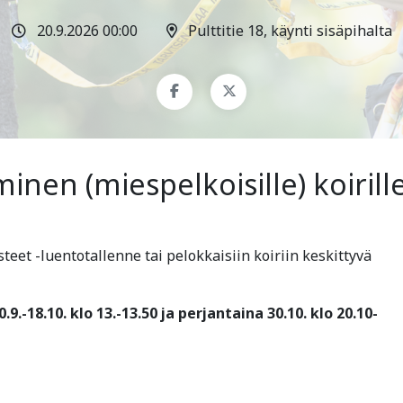
20.9.2026 00:00
Pulttitie 18, käynti sisäpihalta
minen (miespelkoisille) koirill
teet -luentotallenne tai pelokkaisiin koiriin keskittyvä
9.-18.10. klo 13.-13.50 ja perjantaina 30.10. klo 20.10-