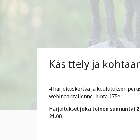
Käsittely ja kohtaa
4 harjoituskertaa ja koulutuksen perus
webinaaritallenne, hinta 175e
Harjoitukset
joka toinen sunnuntai 20.
21.00.