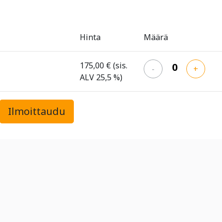
Hinta
Määrä
175,00 €
(sis.
-
+
ALV 25,5 %)