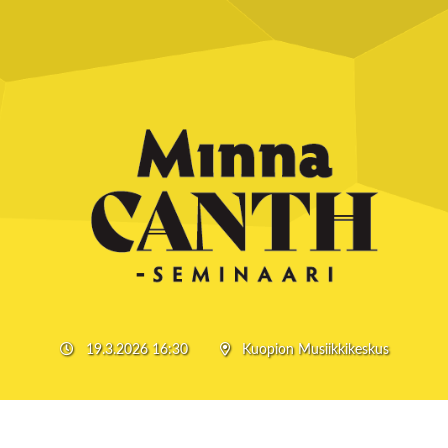
19.3.2026 16:30
Kuopion Musiikkikeskus