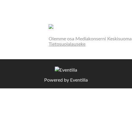
Olemme osa Mediakonserni Keskisuomal
Tietosuojalauseke
Powered by
Eventilla