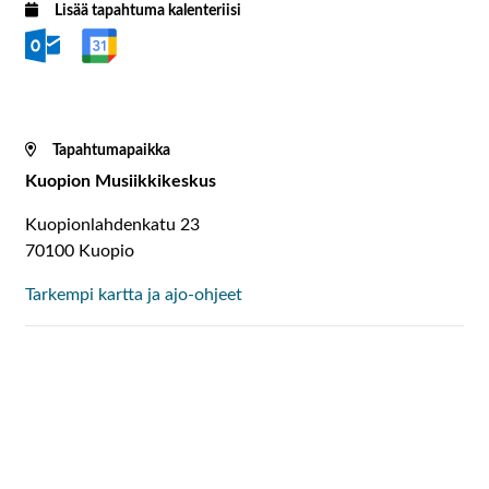
Lisää tapahtuma kalenteriisi
Tapahtumapaikka
Kuopion Musiikkikeskus
Kuopionlahdenkatu 23
70100 Kuopio
Tarkempi kartta ja ajo-ohjeet