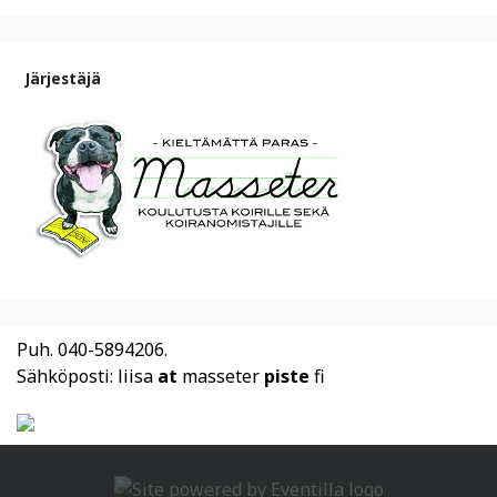
Järjestäjä
Puh. 040-5894206.
Sähköposti: liisa
at
masseter
piste
fi