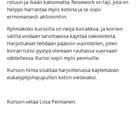
rotuun ja ikään katsomatta. Nosework on laji, jota on
helppo harrastaa myös kotona ja se sopii
erinomaisesti aktivointiin.
Ryhmäkoko kurssilla on neljä koirakkoa, ja koirien
välillä voidaan tarvittaessa käyttää näköesteitä.
Harjoitukset tehdään pääosin vuorotellen, joten
koiran tulisi pystyä olemaan rauhassa vuoroaan
odotellessa. Kurssi sopii myös pennuille.
Kurssin hinta sisältää harjoittelussä käytettävän
eukalyptyshajupullon kotiin vietäväksi.
Kurssin vetää Liisa Pennanen.