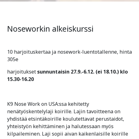
Noseworkin alkeiskurssi
10 harjoituskertaa ja nosework-luentotallenne, hinta
305e
harjoitukset
sunnuntaisin 27.9.-6.12. (ei 18.10.) klo
15.30-16.20
K9 Nose Work on USA:ssa kehitetty
nenätyöskentelylaji koirille. Lajin tavoitteena on
yhdistää etsintäkoirille koulutettavat perustaidot,
yhteistyön kehittäminen ja halutessaan myös
kilpaileminen. Laji sopii aivan kaikenlaisille koirille