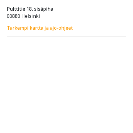
Pulttitie 18, sisäpiha
00880 Helsinki
Tarkempi kartta ja ajo-ohjeet