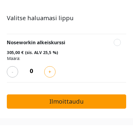
Valitse haluamasi lippu
Noseworkin alkeiskurssi
305,00 €
(sis. ALV 25,5 %)
Määrä:
-
+