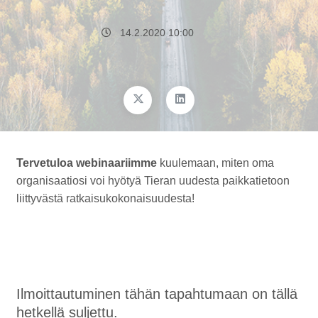
14.2.2020 10:00
Tervetuloa webinaariimme
kuulemaan, miten oma
organisaatiosi voi hyötyä Tieran uudesta paikkatietoon
liittyvästä ratkaisukokonaisuudesta!
Ilmoittautuminen tähän tapahtumaan on tällä
hetkellä suljettu.