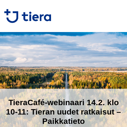
TieraCafé-webinaari 14.2. klo
10-11: Tieran uudet ratkaisut –
Paikkatieto