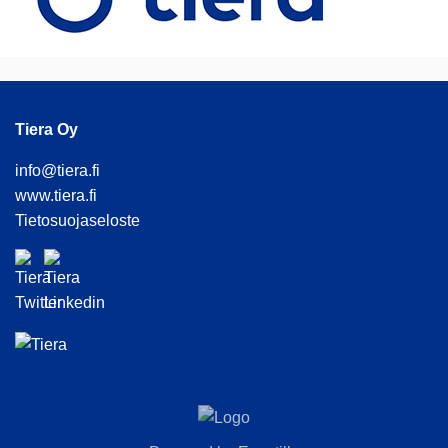
Tiera Oy
info@tiera.fi
www.tiera.fi
Tietosuojaseloste