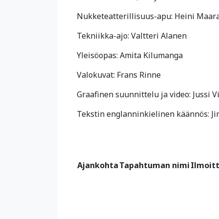
Nukketeatterillisuus-apu: Heini Maar
Tekniikka-ajo: Valtteri Alanen
Yleisöopas: Amita Kilumanga
Valokuvat: Frans Rinne
Graafinen suunnittelu ja video: Jussi 
Tekstin englanninkielinen käännös: J
Ajankohta
Tapahtuman nimi
Ilmoit