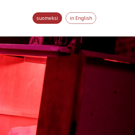
suomeksi
in English