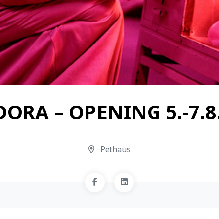
ORA – OPENING 5.-7.8
Pethaus