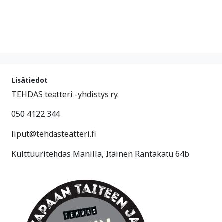
Lisätiedot
TEHDAS teatteri -yhdistys ry.
050 4122 344
liput@tehdasteatteri.fi
Kulttuuritehdas Manilla, Itäinen Rantakatu 64b