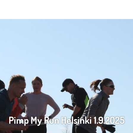
Pimp My Run Helsinki 1.9.2025