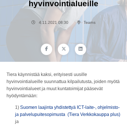
hyvinvointialueille
4.11.2021 08:30
Teams
Tiera käynnistää kaksi, erityisesti uusille
hyvinvointialueille suunnattua kilpailutusta, joiden myötä
hyvinvointialueet ja muut kuntatoimijat pääsevät
hyödyntämään:
1)
Suomen laajinta yhdistettyä ICT-laite-, ohjelmisto-
ja palvelupuitesopimusta (Tiera Verkkokauppa plus)
ja