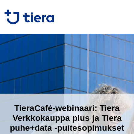
TieraCafé-webinaari: Tiera
Verkkokauppa plus ja Tiera
puhe+data -puitesopimukset