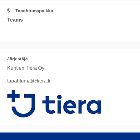
Tapahtumapaikka
Teams
Järjestäjä
Kuntien Tiera Oy
tapahtumat@tiera.fi