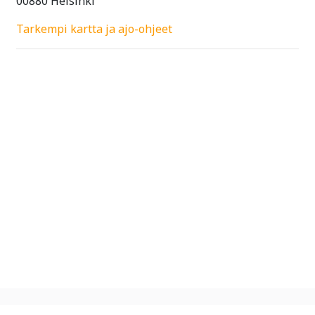
00880 Helsinki
Tarkempi kartta ja ajo-ohjeet