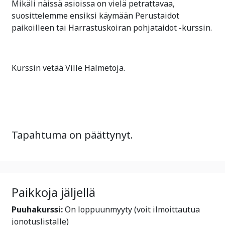
Mikäli näissä asioissa on vielä petrattavaa,
suosittelemme ensiksi käymään Perustaidot
paikoilleen tai Harrastuskoiran pohjataidot -kurssin.
Kurssin vetää Ville Halmetoja.
Tapahtuma on päättynyt.
Paikkoja jäljellä
Puuhakurssi:
On loppuunmyyty (voit ilmoittautua
jonotuslistalle)