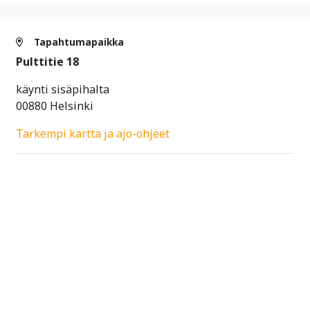
Tapahtumapaikka
Pulttitie 18
käynti sisäpihalta
00880 Helsinki
Tarkempi kartta ja ajo-ohjeet