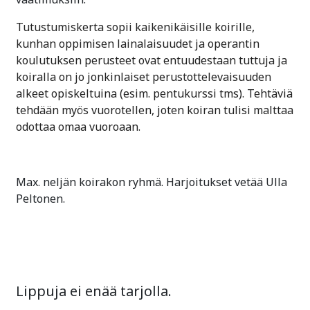
Tutustumiskerta sopii kaikenikäisille koirille,
kunhan oppimisen lainalaisuudet ja operantin
koulutuksen perusteet ovat entuudestaan tuttuja ja
koiralla on jo jonkinlaiset perustottelevaisuuden
alkeet opiskeltuina (esim. pentukurssi tms). Tehtäviä
tehdään myös vuorotellen, joten koiran tulisi malttaa
odottaa omaa vuoroaan.
Max. neljän koirakon ryhmä. Harjoitukset vetää Ulla
Peltonen.
Lippuja ei enää tarjolla.