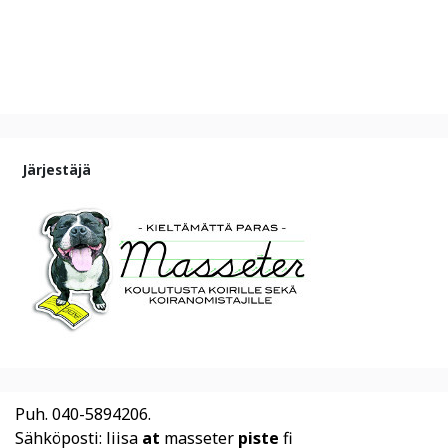
Järjestäjä
Puh. 040-5894206.
Sähköposti: liisa
at
masseter
piste
fi