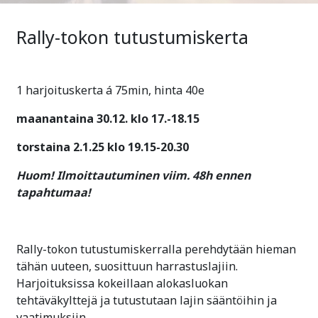
Rally-tokon tutustumiskerta
1 harjoituskerta á 75min, hinta 40e
maanantaina 30.12. klo 17.-18.15
torstaina 2.1.25 klo
19.15-20.30
Huom! Ilmoittautuminen viim. 48h ennen
tapahtumaa!
Rally-tokon tutustumiskerralla perehdytään hieman
tähän uuteen, suosittuun harrastuslajiin.
Harjoituksissa kokeillaan alokasluokan
tehtäväkylttejä ja tutustutaan lajin sääntöihin ja
vaatimuksiin.