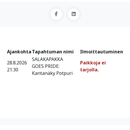
Ajankohta
Tapahtuman nimi
Ilmoittautuminen
SALAKAPAKKA
28.8.2026
Paikkoja ei
GOES PRIDE:
21:30
tarjolla.
Kantanäky Potpuri