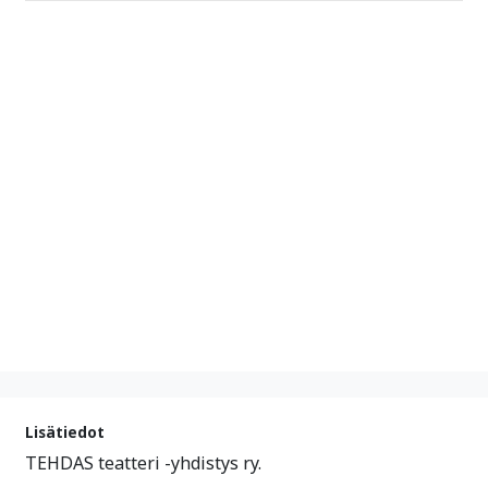
Lisätiedot
TEHDAS teatteri -yhdistys ry.