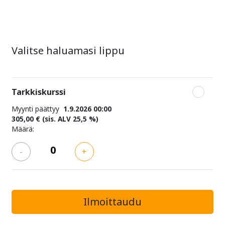
Valitse haluamasi lippu
Tarkkiskurssi
Myynti päättyy
1.9.2026 00:00
305,00 €
(sis. ALV 25,5 %)
Määrä:
-
+