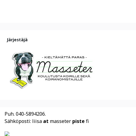
Järjestäjä
Puh. 040-5894206.
Sähköposti: liisa
at
masseter
piste
fi