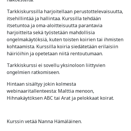
Tarkkiskurssilla harjoitellaan perustottelevaisuutta,
itsehillintää ja hallintaa. Kurssilla tehdään
itsetuntoa ja oma-aloitteisuutta parantavia
harjoitteita sekä työstetään mahdollisia
ongelmakäytöksiä, kuten toisten koirien tai ihmisten
kohtaamista. Kurssilla koiria siedätetään erilaisiin
häiriöihin ja opetetaan niitä rentoutumaan.
Tarkkiskurssi ei sovellu yksinoloon liittyvien
ongelmien ratkomiseen.
Hintaan sisältyy jokin kolmesta
webinaaritallenteesta: Malttia menoon,
Hihnakäytöksen ABC tai Arat ja pelokkaat koirat.
Kurssin vetää Nanna Hämäläinen.