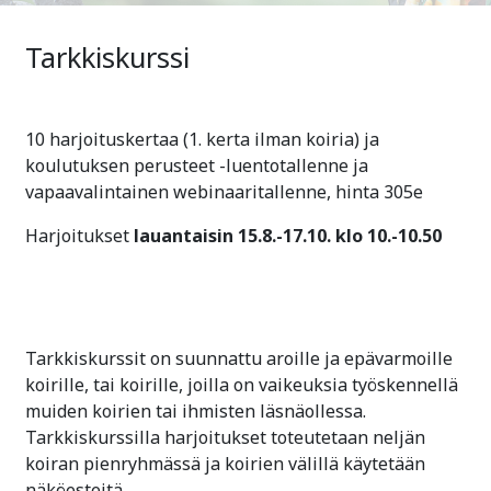
Tarkkiskurssi
10 harjoituskertaa (1. kerta ilman koiria) ja
koulutuksen perusteet -luentotallenne ja
vapaavalintainen webinaaritallenne, hinta 305e
Harjoitukset
lauantaisin 15.8.-17.10. klo 10.-10.50
Tarkkiskurssit on suunnattu aroille ja epävarmoille
koirille, tai koirille, joilla on vaikeuksia työskennellä
muiden koirien tai ihmisten läsnäollessa.
Tarkkiskurssilla harjoitukset toteutetaan neljän
koiran pienryhmässä ja koirien välillä käytetään
näköesteitä.