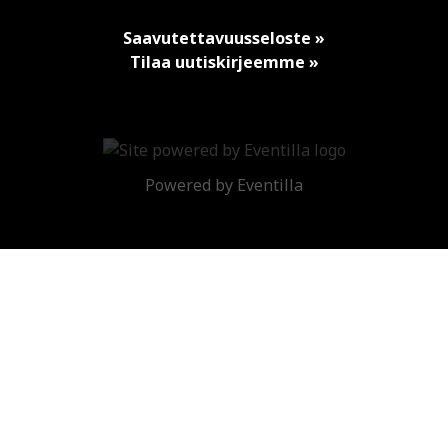
Saavutettavuusseloste »
Tilaa uutiskirjeemme »
Powered by
Eventilla