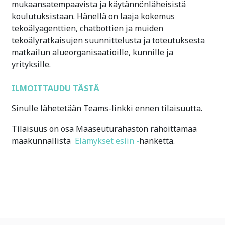
mukaansatempaavista ja käytännönläheisistä
koulutuksistaan. Hänellä on laaja kokemus
tekoälyagenttien, chatbottien ja muiden
tekoälyratkaisujen suunnittelusta ja toteutuksesta
matkailun alueorganisaatioille, kunnille ja
yrityksille.
ILMOITTAUDU TÄSTÄ
Sinulle lähetetään Teams-linkki ennen tilaisuutta.
Tilaisuus on osa Maaseuturahaston rahoittamaa
maakunnallista
Elämykset esiin -
hanketta.