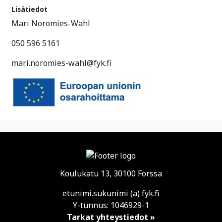
Lisätiedot
Mari Noromies-Wahl
050 596 5161
mari.noromies-wahl@fyk.fi
Koulukatu 13, 30100 Forssa
etunimi.sukunimi (a) fyk.fi
Y-tunnus: 1046929-1
Tarkat yhteystiedot »