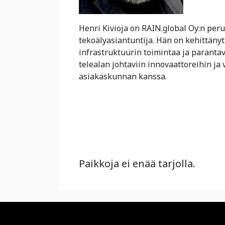
Henri Kivioja on RAIN.global Oy:n perus
tekoälyasiantuntija. Hän on kehittänyt 
infrastruktuurin toimintaa ja parantav
telealan johtaviin innovaattoreihin j
asiakaskunnan kanssa.
Paikkoja ei enää tarjolla.