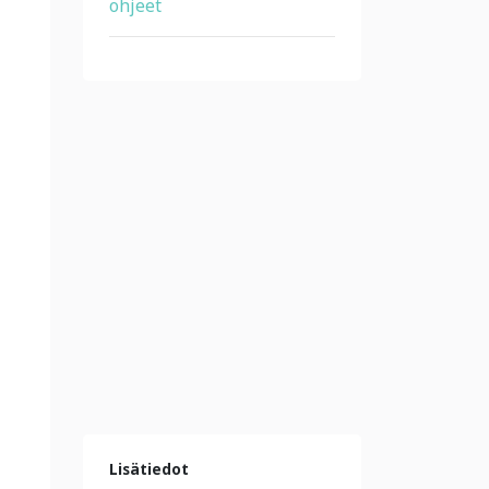
ohjeet
Lisätiedot