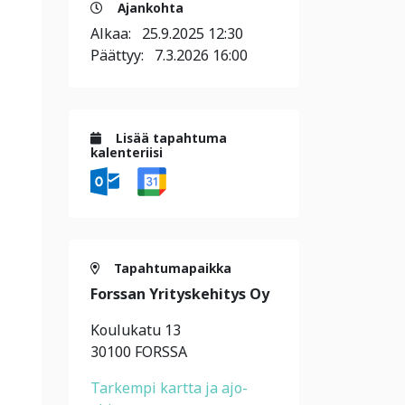
Ajankohta
Alkaa:
25.9.2025 12:30
Päättyy:
7.3.2026 16:00
Lisää tapahtuma
kalenteriisi
Tapahtumapaikka
Forssan Yrityskehitys Oy
Koulukatu 13
30100 FORSSA
Tarkempi kartta ja ajo-