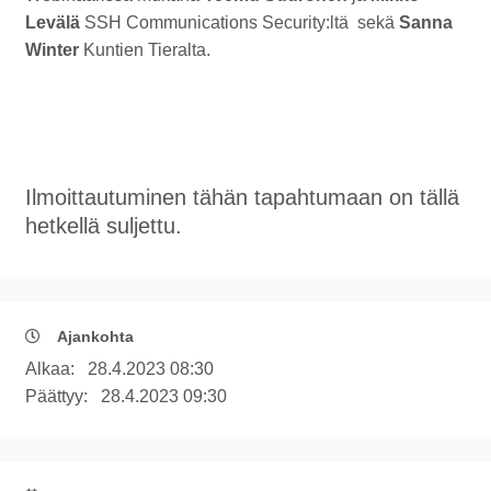
Levälä
SSH Communications Security:ltä sekä
Sanna
Winter
Kuntien Tieralta.
Ilmoittautuminen tähän tapahtumaan on tällä
hetkellä suljettu.
Ajankohta
Alkaa:
28.4.2023 08:30
Päättyy:
28.4.2023 09:30