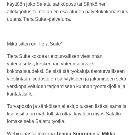
käyttöön joko Salattu sähköposti tai Sähköinen
allekirjoitus tai neljän eri osa-alueen palvelukokonaisuus
uutena Tiera Suite -palveluna.
Mikä sitten on Tiera Suite?
Tiera Suite kokoaa tietoturvallisen viestinnän
yhtenäiseksi, keskenään yhteensopivaksi
kokonaisuudeksi. Se sisältää työkaluja tietoturvalliseen
viestintään, tiedostojen säilytykseen ja jakamiseen sekä
verkkopalveluiden tarjoamiseen kunnan työntekijöille ja
kuntalaisille.
Turvapostin ja sähköisen allekirjoituksen lisäksi samalla
lisenssillä on mahdollista ottaa käyttöön myös Salattu
lomake sekä Salattu työtila.
Webinaarissa mukana
Teemu Suuronen
ja
Mikko