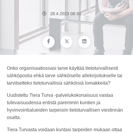
28.4.2023 08:30
Onko organisaatiossasi tarve käyttää tietoturvallisesti
sähköpostia ehkä tarve sähköiselle allekirjoitukselle tai
tarvitsetteko tietoturvallisia sähköisiä lomakkeita?
Uudistettu Tiera Turva -palvelukokonaisuus vastaa
tulevaisuudessa entistä paremmin kuntien ja
hyvinvointialueiden tarpeisiin tietoturvallisen viestinnän
osalta.
Tiera Turvasta voidaan kuntasi tarpeiden mukaan ottaa