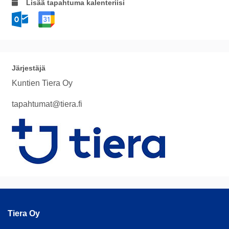
Lisää tapahtuma kalenteriisi
Järjestäjä
Kuntien Tiera Oy
tapahtumat@tiera.fi
Tiera Oy