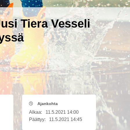
usi Tiera Vesseli
lyssä
Ajankohta
Alkaa:
11.5.2021 14:00
Päättyy:
11.5.2021 14:45