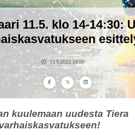
ari 11.5. klo 14-14:30: U
aiskasvatukseen esitte
11.5.2021 14:00
an kuulemaan uudesta Tiera
 varhaiskasvatukseen!