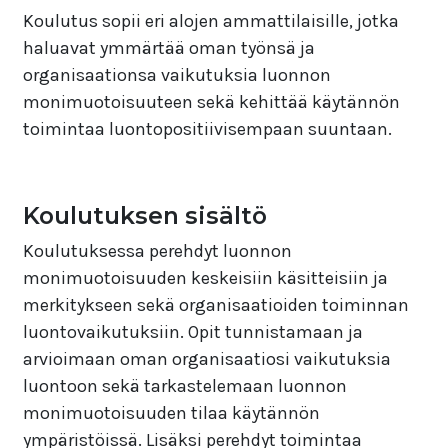
Koulutus sopii eri alojen ammattilaisille, jotka
haluavat ymmärtää oman työnsä ja
organisaationsa vaikutuksia luonnon
monimuotoisuuteen sekä kehittää käytännön
toimintaa luontopositiivisempaan suuntaan.
Koulutuksen sisältö
Koulutuksessa perehdyt luonnon
monimuotoisuuden keskeisiin käsitteisiin ja
merkitykseen sekä organisaatioiden toiminnan
luontovaikutuksiin. Opit tunnistamaan ja
arvioimaan oman organisaatiosi vaikutuksia
luontoon sekä tarkastelemaan luonnon
monimuotoisuuden tilaa käytännön
ympäristöissä. Lisäksi perehdyt toimintaa