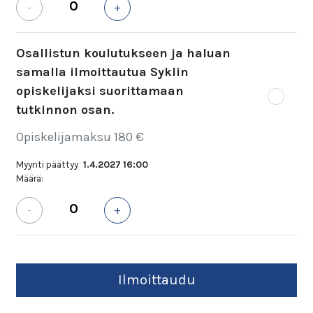
-
+
Osallistun koulutukseen ja haluan
samalla ilmoittautua Syklin
opiskelijaksi suorittamaan
tutkinnon osan.
Opiskelijamaksu 180 €
Myynti päättyy
1.4.2027 16:00
Määrä:
-
+