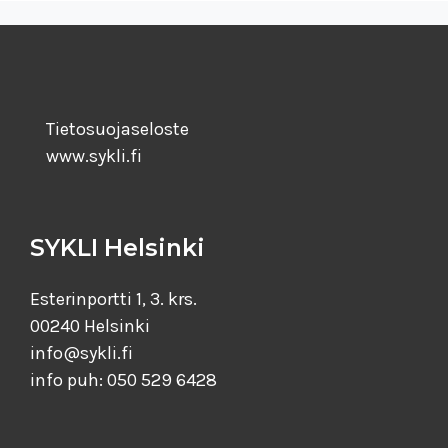
Tietosuojaseloste
www.sykli.fi
SYKLI Helsinki
Esterinportti 1, 3. krs.
00240 Helsinki
info@sykli.fi
info puh: 050 529 6428