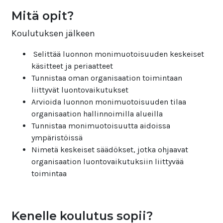
Mitä opit?
Koulutuksen jälkeen
Selittää luonnon monimuotoisuuden keskeiset
käsitteet ja periaatteet
Tunnistaa oman organisaation toimintaan
liittyvät luontovaikutukset
Arvioida luonnon monimuotoisuuden tilaa
organisaation hallinnoimilla alueilla
Tunnistaa monimuotoisuutta aidoissa
ympäristöissä
Nimetä keskeiset säädökset, jotka ohjaavat
organisaation luontovaikutuksiin liittyvää
toimintaa
Kenelle koulutus sopii?