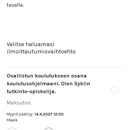
tavalla.
Valitse haluamasi
ilmoittautumisvaihtoehto
Osallistun koulutukseen osana
koulutusohjelmaani. Olen Syklin
tutkinto-opiskelija.
Maksuton.
Myynti päättyy
14.4.2027 12:00
Määrä: