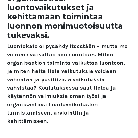
luontovaikutukset ja
kehittämään toimintaa
luonnon monimuotoisuutta
tukevaksi.
Luontokato ei pysähdy itsestään – mutta me
voimme vaikuttaa sen suuntaan. Miten
organisaation toiminta vaikuttaa luontoon,
ja miten haitallisia vaikutuksia voidaan
vähentää ja positiivisia vaikutuksia
vahvistaa? Koulutuksessa saat tietoa ja
käytännön valmiuksia oman työsi ja
organisaatiosi luontovaikutusten
tunnistamiseen, arviointiin ja
kehittämiseen.