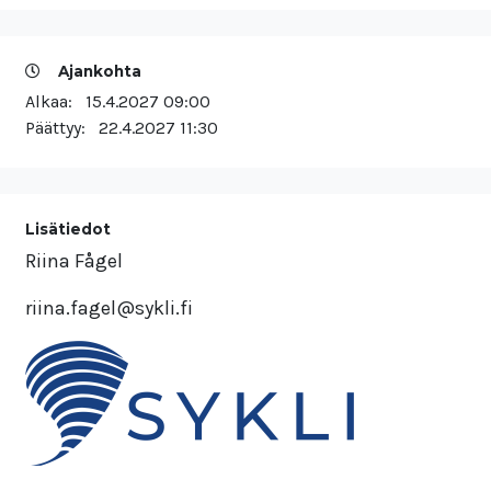
Ajankohta
Alkaa:
15.4.2027 09:00
Päättyy:
22.4.2027 11:30
Lisätiedot
Riina Fågel
riina.fagel@sykli.fi