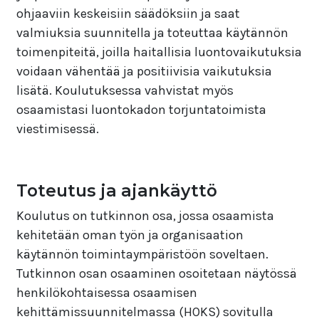
ohjaaviin keskeisiin säädöksiin ja saat
valmiuksia suunnitella ja toteuttaa käytännön
toimenpiteitä, joilla haitallisia luontovaikutuksia
voidaan vähentää ja positiivisia vaikutuksia
lisätä. Koulutuksessa vahvistat myös
osaamistasi luontokadon torjuntatoimista
viestimisessä.
Toteutus ja ajankäyttö
Koulutus on tutkinnon osa, jossa osaamista
kehitetään oman työn ja organisaation
käytännön toimintaympäristöön soveltaen.
Tutkinnon osan osaaminen osoitetaan näytössä
henkilökohtaisessa osaamisen
kehittämissuunnitelmassa (HOKS) sovitulla