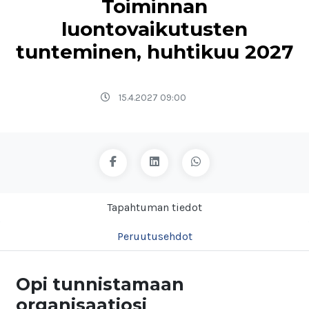
Toiminnan
luontovaikutusten
tunteminen, huhtikuu 2027
15.4.2027 09:00
Tapahtuman tiedot
Peruutusehdot
Opi tunnistamaan
organisaatiosi