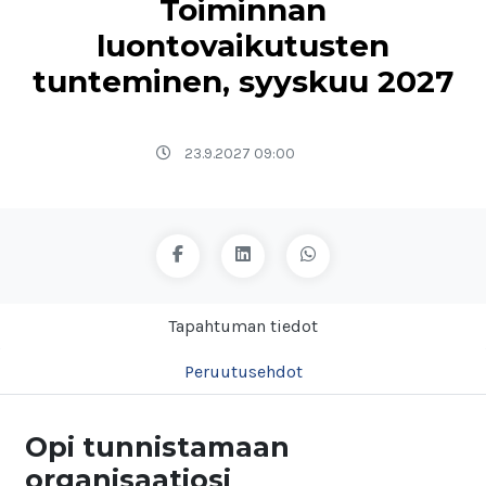
Toiminnan
luontovaikutusten
tunteminen, syyskuu 2027
23.9.2027 09:00
Tapahtuman tiedot
Peruutusehdot
Opi tunnistamaan
organisaatiosi