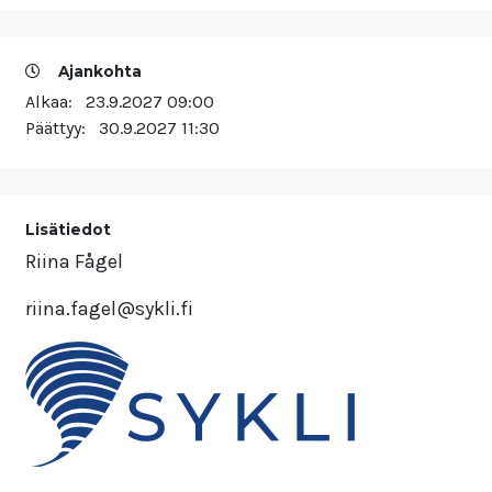
Ajankohta
Alkaa:
23.9.2027 09:00
Päättyy:
30.9.2027 11:30
Lisätiedot
Riina Fågel
riina.fagel@sykli.fi