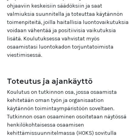
ohjaaviin keskeisiin säädöksiin ja saat
valmiuksia suunnitella ja toteuttaa käytännön
toimenpiteitä, joilla haitallisia luontovaikutuksia
voidaan vähentää ja positiivisia vaikutuksia
lisätä. Koulutuksessa vahvistat myös
osaamistasi luontokadon torjuntatoimista
viestimisessä.
Toteutus ja ajankäyttö
Koulutus on tutkinnon osa, jossa osaamista
kehitetään oman työn ja organisaation
käytännön toimintaympäristöön soveltaen.
Tutkinnon osan osaaminen osoitetaan näytössä
henkilökohtaisessa osaamisen
kehittämissuunnitelmassa (HOKS) sovitulla