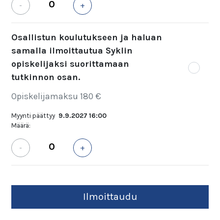
-
+
Osallistun koulutukseen ja haluan
samalla ilmoittautua Syklin
opiskelijaksi suorittamaan
tutkinnon osan.
Opiskelijamaksu 180 €
Myynti päättyy
9.9.2027 16:00
Määrä:
-
+