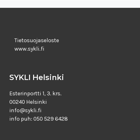
Tietosuojaseloste
www.sykli.fi
SYKLI Helsinki
Esterinportti 1, 3. krs.
00240 Helsinki
info@sykli.fi
info puh: 050 529 6428