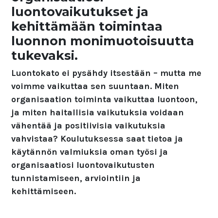
luontovaikutukset ja
kehittämään toimintaa
luonnon monimuotoisuutta
tukevaksi.
Luontokato ei pysähdy itsestään – mutta me
voimme vaikuttaa sen suuntaan. Miten
organisaation toiminta vaikuttaa luontoon,
ja miten haitallisia vaikutuksia voidaan
vähentää ja positiivisia vaikutuksia
vahvistaa? Koulutuksessa saat tietoa ja
käytännön valmiuksia oman työsi ja
organisaatiosi luontovaikutusten
tunnistamiseen, arviointiin ja
kehittämiseen.