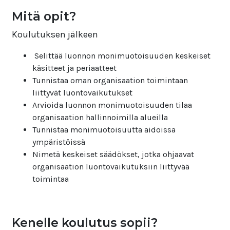
Mitä opit?
Koulutuksen jälkeen
Selittää luonnon monimuotoisuuden keskeiset
käsitteet ja periaatteet
Tunnistaa oman organisaation toimintaan
liittyvät luontovaikutukset
Arvioida luonnon monimuotoisuuden tilaa
organisaation hallinnoimilla alueilla
Tunnistaa monimuotoisuutta aidoissa
ympäristöissä
Nimetä keskeiset säädökset, jotka ohjaavat
organisaation luontovaikutuksiin liittyvää
toimintaa
Kenelle koulutus sopii?