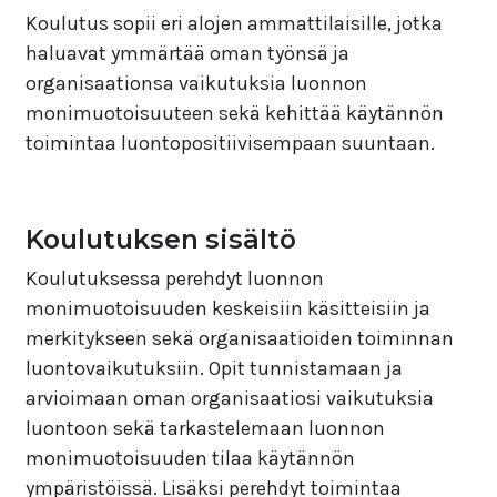
Koulutus sopii eri alojen ammattilaisille, jotka
haluavat ymmärtää oman työnsä ja
organisaationsa vaikutuksia luonnon
monimuotoisuuteen sekä kehittää käytännön
toimintaa luontopositiivisempaan suuntaan.
Koulutuksen sisältö
Koulutuksessa perehdyt luonnon
monimuotoisuuden keskeisiin käsitteisiin ja
merkitykseen sekä organisaatioiden toiminnan
luontovaikutuksiin. Opit tunnistamaan ja
arvioimaan oman organisaatiosi vaikutuksia
luontoon sekä tarkastelemaan luonnon
monimuotoisuuden tilaa käytännön
ympäristöissä. Lisäksi perehdyt toimintaa