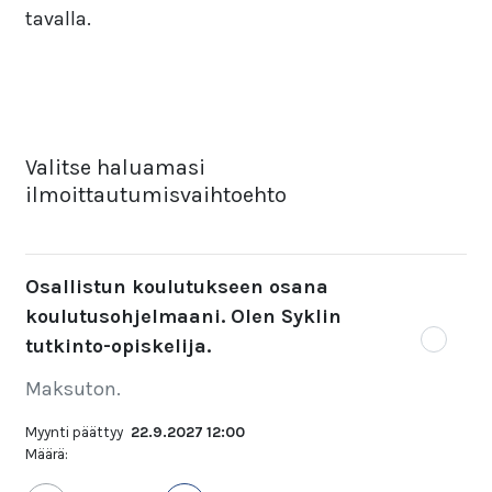
tavalla.
Valitse haluamasi
ilmoittautumisvaihtoehto
Osallistun koulutukseen osana
koulutusohjelmaani. Olen Syklin
tutkinto-opiskelija.
Maksuton.
Myynti päättyy
22.9.2027 12:00
Määrä: