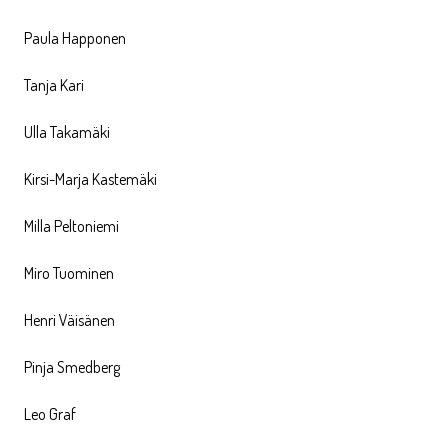
Paula Happonen
Tanja Kari
Ulla Takamäki
Kirsi-Marja Kastemäki
Milla Peltoniemi
Miro Tuominen
Henri Väisänen
Pinja Smedberg
Leo Graf