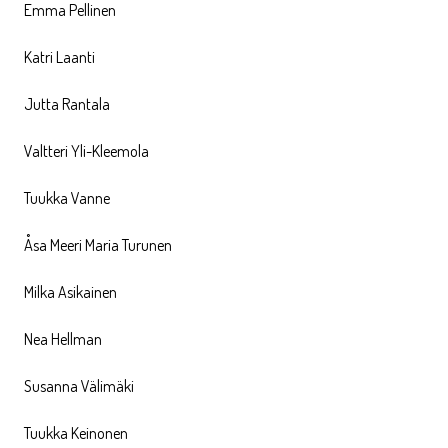
Emma Pellinen
Katri Laanti
Jutta Rantala
Valtteri Yli-Kleemola
Tuukka Vanne
Åsa Meeri Maria Turunen
Milka Asikainen
Nea Hellman
Susanna Välimäki
Tuukka Keinonen