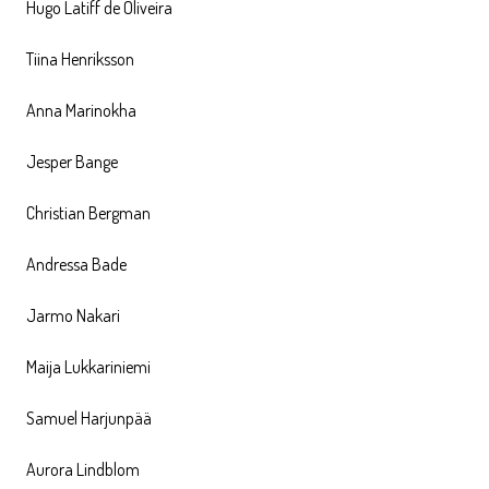
Hugo Latiff de Oliveira
Tiina Henriksson
Anna Marinokha
Jesper Bange
Christian Bergman
Andressa Bade
Jarmo Nakari
Maija Lukkariniemi
Samuel Harjunpää
Aurora Lindblom