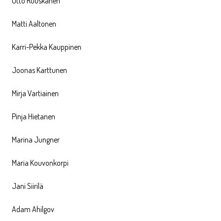
Otto Ruuskanen
Matti Aaltonen
Karri-Pekka Kauppinen
Joonas Karttunen
Mirja Vartiainen
Pinja Hietanen
Marina Jungner
Maria Kouvonkorpi
Jani Siirilä
Adam Ahilgov