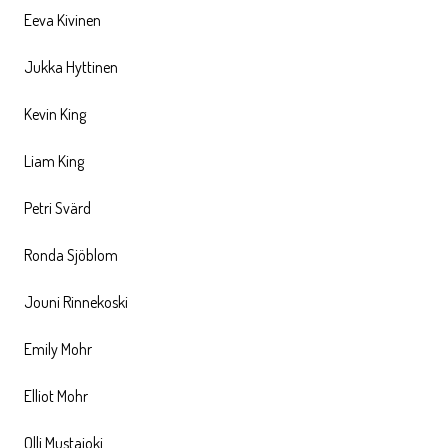
Eeva Kivinen
Jukka Hyttinen
Kevin King
Liam King
Petri Svärd
Ronda Sjöblom
Jouni Rinnekoski
Emily Mohr
Elliot Mohr
Olli Mustajoki