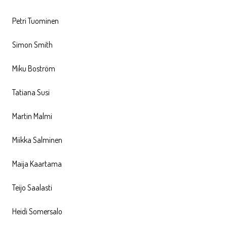
Petri Tuominen
Simon Smith
Miku Boström
Tatiana Susi
Martin Malmi
Miikka Salminen
Maija Kaartama
Teijo Saalasti
Heidi Somersalo