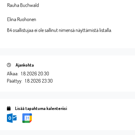
Rauha Buchwald
Elina Ruohonen
84 osallistujaa ei ole sallinut nimensä näyttämistä listalla.
Ajankohta
Alkaa:
1.8.2026 20:30
Päättyy:
1.8.2026 23:30
Lisää tapahtuma kalenteriisi