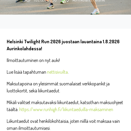
Helsinki Twilight Run 2026 juostaan lauantaina 1.8.2026
Aurinkolahdessa!
Ilmoittautuminen on nyt auki!
Lue lisää tapahtuman
nettisivuilta
.
Maksutapoina on yleisimmät suomalaiset verkkopankit ja
luottokortit, sekä liikuntaedut.
Mikäli valitset maksutavaksi liikuntaedut, katsothan maksuohjeet
täältä:
https://www.runhigh.fi/liikuntaeduilla-maksaminen
Liikuntaedut ovat henkilökohtaisia, joten niillä voit maksaa vain
oman ilmoittautumisesi.