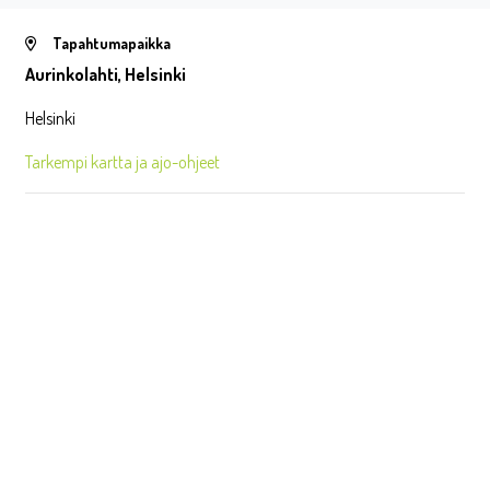
Tapahtumapaikka
Aurinkolahti, Helsinki
Helsinki
Tarkempi kartta ja ajo-ohjeet