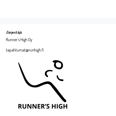
Järjestäjä
Runner's High Oy
tapahtumat@runhigh.fi