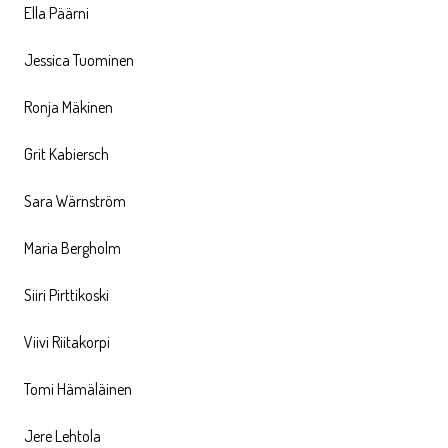
Ella Päärni
Jessica Tuominen
Ronja Mäkinen
Grit Kabiersch
Sara Wärnström
Maria Bergholm
Siiri Pirttikoski
Viivi Riitakorpi
Tomi Hämäläinen
Jere Lehtola