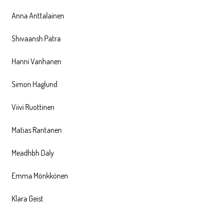
Anna Anttalainen
Shivaansh Patra
Hanni Vanhanen
Simon Haglund
Viivi Ruottinen
Matias Rantanen
Meadhbh Daly
Emma Mönkkönen
Klara Geist