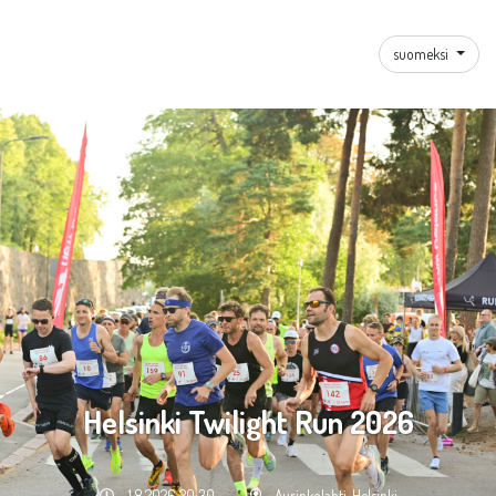
suomeksi
Helsinki Twilight Run 2026
1.8.2026 20:30
Aurinkolahti, Helsinki