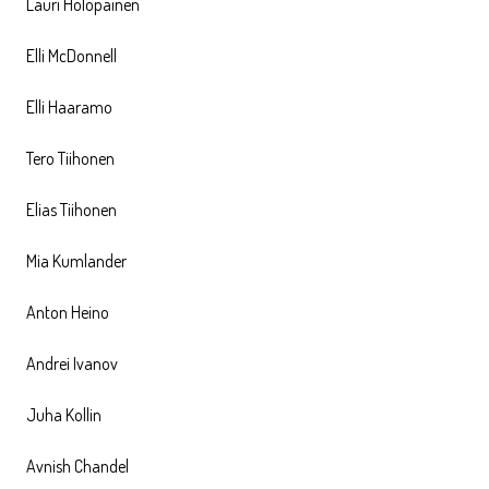
Lauri Holopainen
Elli McDonnell
Elli Haaramo
Tero Tiihonen
Elias Tiihonen
Mia Kumlander
Anton Heino
Andrei Ivanov
Juha Kollin
Avnish Chandel