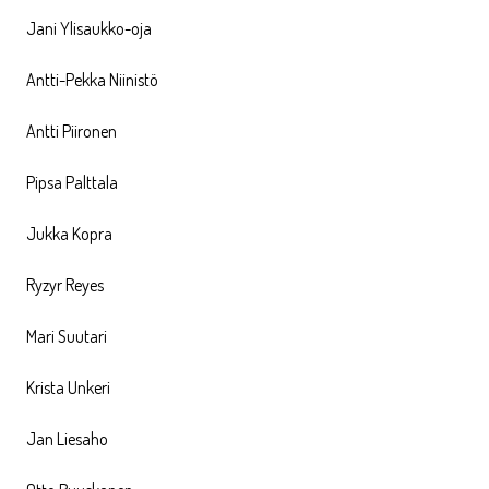
Jani Ylisaukko-oja
Antti-Pekka Niinistö
Antti Piironen
Pipsa Palttala
Jukka Kopra
Ryzyr Reyes
Mari Suutari
Krista Unkeri
Jan Liesaho