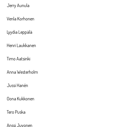
Jerry Aunula
Venla Korhonen
Lyydia Leppälä
Henri Laukkanen
Timo Aatsinki
Anna Westerholm
Jussi Hanén
Oona Kukkonen
Tero Puska
Anssi Juvonen