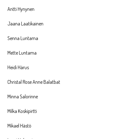
Antti Hynynen
Jaana Laatikainen
Senna Luntama
Mette Luntama
Heidi Härus
Christal Rose Anne Balatbat
Minna Salorinne
Milka Koskipirtti
Mikael Hästö