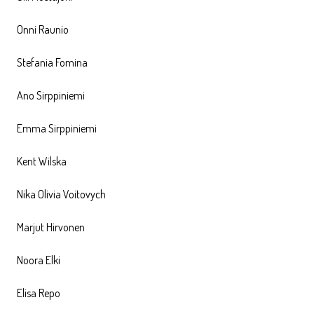
Onni Raunio
Stefania Fomina
Ano Sirppiniemi
Emma Sirppiniemi
Kent Wilska
Nika Olivia Voitovych
Marjut Hirvonen
Noora Elki
Elisa Repo