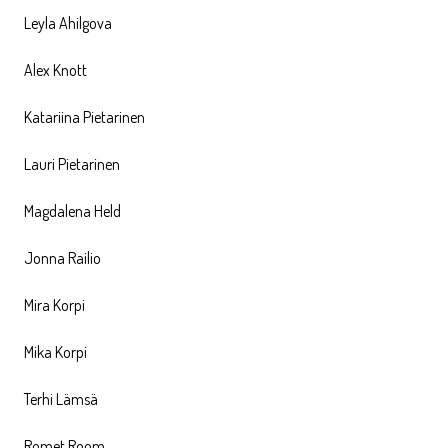
Leyla Ahilgova
Alex Knott
Katariina Pietarinen
Lauri Pietarinen
Magdalena Held
Jonna Railio
Mira Korpi
Mika Korpi
Terhi Lämsä
Romet Room