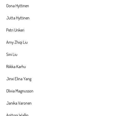
Oona Hyttinen
Jutta Hyttinen
Petri Unkeri
Amy Zhiqi Liu
Sini Liu
Riikka Karhu
Jinxi Elina Yang
Olivia Magnusson
Janika Varonen
Anttoni Wallin