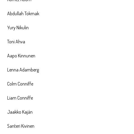
Abdullah Tokmak
Yury Nikulin
Toni Ahva
Aapo Kinnunen
Lenna Adamberg
Colm Conniffe
Liam Conniffe
Jaakko Kaján
Santeri Kivinen