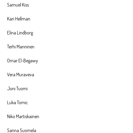
Samuel Kiss
Kari Hellman
Elina Lindborg
Terhi Manninen
Omar El-Begawy
Vera Muraveva
Joni Tuomi
Luka Tomic
Niko Martiskainen
Sanna Suomela