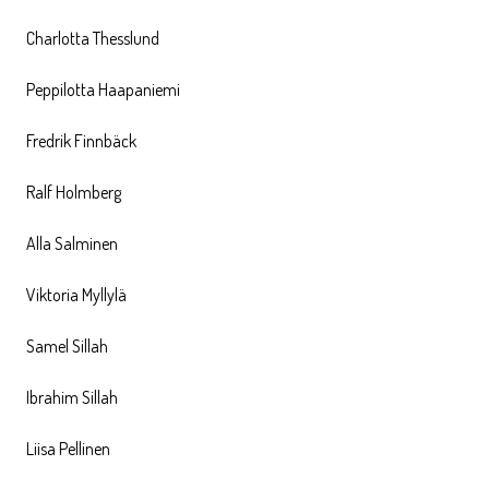
Charlotta Thesslund
Peppilotta Haapaniemi
Fredrik Finnbäck
Ralf Holmberg
Alla Salminen
Viktoria Myllylä
Samel Sillah
Ibrahim Sillah
Liisa Pellinen