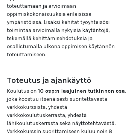
toteuttamaan ja arvioimaan
oppimiskokonaisuuksia erilaisissa
ympäristöissä. Lisäksi kehität työyhteisösi
toimintaa arvioimalla nykyisiä käytäntöjä,
tekemällä kehittämisehdotuksia ja
osallistumalla ulkona oppimisen käytännön
toteuttamiseen.
Toteutus ja ajankäyttö
Koulutus on
10 osp:n laajuinen tutkinnon osa
,
joka koostuu itsenäisesti suoritettavasta
verkkokurssista, yhdestä
verkkokoulutuskerrasta, yhdestä
lähikoulutuskerrasta sekä näyttötehtävästä.
Verkkokurssin suorittamiseen kuluu noin 8