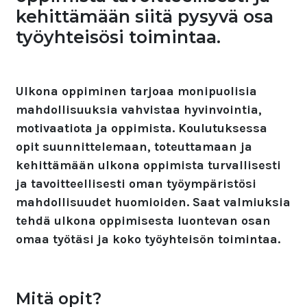
kehittämään siitä pysyvä osa
työyhteisösi toimintaa.
Ulkona oppiminen tarjoaa monipuolisia
mahdollisuuksia vahvistaa hyvinvointia,
motivaatiota ja oppimista. Koulutuksessa
opit suunnittelemaan, toteuttamaan ja
kehittämään ulkona oppimista turvallisesti
ja tavoitteellisesti oman työympäristösi
mahdollisuudet huomioiden. Saat valmiuksia
tehdä ulkona oppimisesta luontevan osan
omaa työtäsi ja koko työyhteisön toimintaa.
Mitä opit?