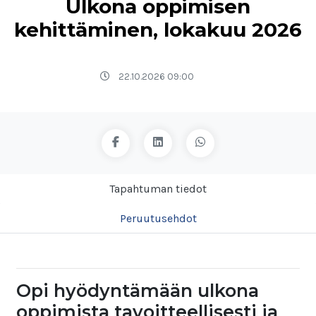
Ulkona oppimisen
kehittäminen, lokakuu 2026
22.10.2026 09:00
Tapahtuman tiedot
Peruutusehdot
Opi hyödyntämään ulkona
oppimista tavoitteellisesti ja