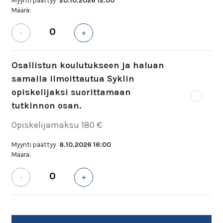
Myynti päättyy
20.10.2026 12:00
Määrä:
-
+
Osallistun koulutukseen ja haluan
samalla ilmoittautua Syklin
opiskelijaksi suorittamaan
tutkinnon osan.
Opiskelijamaksu 180 €
Myynti päättyy
8.10.2026 16:00
Määrä:
-
+