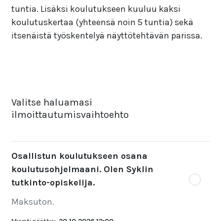
tuntia. Lisäksi koulutukseen kuuluu kaksi
koulutuskertaa (yhteensä noin 5 tuntia) sekä
itsenäistä työskentelyä näyttötehtävän parissa.
Valitse haluamasi
ilmoittautumisvaihtoehto
Osallistun koulutukseen osana
koulutusohjelmaani. Olen Syklin
tutkinto-opiskelija.
Maksuton.