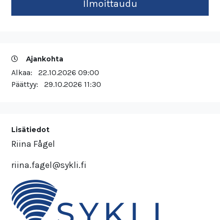
Ajankohta
Alkaa:
22.10.2026 09:00
Päättyy:
29.10.2026 11:30
Lisätiedot
Riina Fågel
riina.fagel@sykli.fi