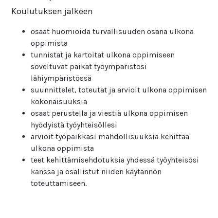
Koulutuksen jälkeen
osaat huomioida turvallisuuden osana ulkona
oppimista
tunnistat ja kartoitat ulkona oppimiseen
soveltuvat paikat työympäristösi
lähiympäristössä
suunnittelet, toteutat ja arvioit ulkona oppimisen
kokonaisuuksia
osaat perustella ja viestiä ulkona oppimisen
hyödyistä työyhteisöllesi
arvioit työpaikkasi mahdollisuuksia kehittää
ulkona oppimista
teet kehittämisehdotuksia yhdessä työyhteisösi
kanssa ja osallistut niiden käytännön
toteuttamiseen.