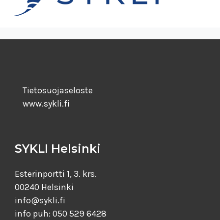
Tietosuojaseloste
www.sykli.fi
SYKLI Helsinki
Esterinportti 1, 3. krs.
00240 Helsinki
info@sykli.fi
info puh: 050 529 6428