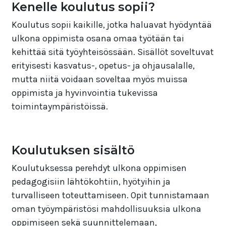
Kenelle koulutus sopii?
Koulutus sopii kaikille, jotka haluavat hyödyntää
ulkona oppimista osana omaa työtään tai
kehittää sitä työyhteisössään. Sisällöt soveltuvat
erityisesti kasvatus-, opetus- ja ohjausalalle,
mutta niitä voidaan soveltaa myös muissa
oppimista ja hyvinvointia tukevissa
toimintaympäristöissä.
Koulutuksen sisältö
Koulutuksessa perehdyt ulkona oppimisen
pedagogisiin lähtökohtiin, hyötyihin ja
turvalliseen toteuttamiseen. Opit tunnistamaan
oman työympäristösi mahdollisuuksia ulkona
oppimiseen sekä suunnittelemaan,