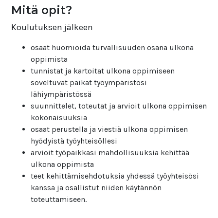
Mitä opit?
Koulutuksen jälkeen
osaat huomioida turvallisuuden osana ulkona
oppimista
tunnistat ja kartoitat ulkona oppimiseen
soveltuvat paikat työympäristösi
lähiympäristössä
suunnittelet, toteutat ja arvioit ulkona oppimisen
kokonaisuuksia
osaat perustella ja viestiä ulkona oppimisen
hyödyistä työyhteisöllesi
arvioit työpaikkasi mahdollisuuksia kehittää
ulkona oppimista
teet kehittämisehdotuksia yhdessä työyhteisösi
kanssa ja osallistut niiden käytännön
toteuttamiseen.