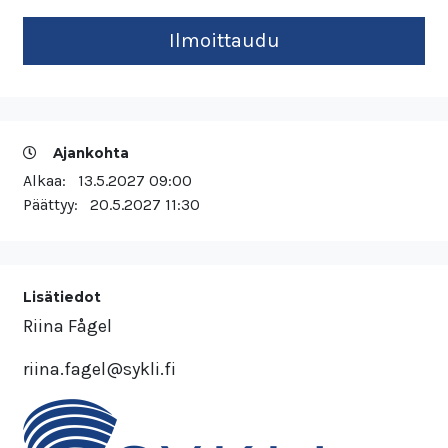
Ajankohta
Alkaa:
13.5.2027 09:00
Päättyy:
20.5.2027 11:30
Lisätiedot
Riina Fågel
riina.fagel@sykli.fi