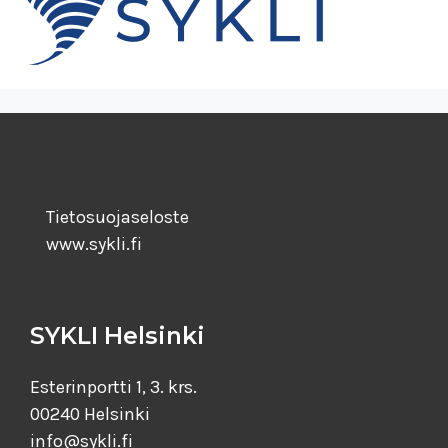
Tietosuojaseloste
www.sykli.fi
SYKLI Helsinki
Esterinportti 1, 3. krs.
00240 Helsinki
info@sykli.fi