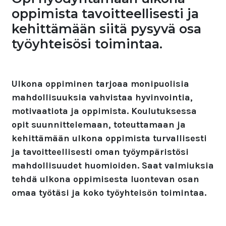
oppimista tavoitteellisesti ja
kehittämään siitä pysyvä osa
työyhteisösi toimintaa.
Ulkona oppiminen tarjoaa monipuolisia
mahdollisuuksia vahvistaa hyvinvointia,
motivaatiota ja oppimista. Koulutuksessa
opit suunnittelemaan, toteuttamaan ja
kehittämään ulkona oppimista turvallisesti
ja tavoitteellisesti oman työympäristösi
mahdollisuudet huomioiden. Saat valmiuksia
tehdä ulkona oppimisesta luontevan osan
omaa työtäsi ja koko työyhteisön toimintaa.