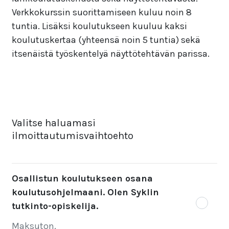
Verkkokurssin suorittamiseen kuluu noin 8
tuntia. Lisäksi koulutukseen kuuluu kaksi
koulutuskertaa (yhteensä noin 5 tuntia) sekä
itsenäistä työskentelyä näyttötehtävän parissa.
Valitse haluamasi
ilmoittautumisvaihtoehto
Osallistun koulutukseen osana
koulutusohjelmaani. Olen Syklin
tutkinto-opiskelija.
Maksuton.