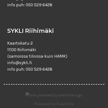
info puh: 050 529 6428
SYKLI Riihimäki
Kaartokatu 2
11100 Riihimäki
(samoissa tiloissa kuin HAMK)
info@sykli.fi
info puh: 050 529 6428
Powered by
Eventilla