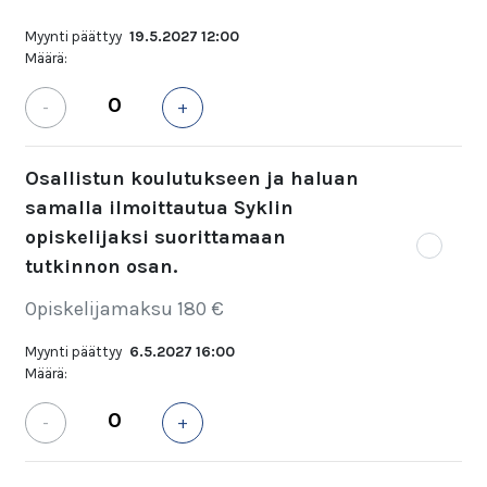
Myynti päättyy
19.5.2027 12:00
Määrä:
-
+
Osallistun koulutukseen ja haluan
samalla ilmoittautua Syklin
opiskelijaksi suorittamaan
tutkinnon osan.
Opiskelijamaksu 180 €
Myynti päättyy
6.5.2027 16:00
Määrä:
-
+