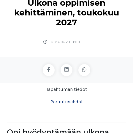
Ulkona oppimisen
kehittäminen, toukokuu
2027
13.5.2027 09:00
Tapahtuman tiedot
Peruutusehdot
Opi hyödyntämään ulkona