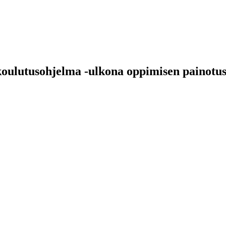
oulutusohjelma -ulkona oppimisen painotu