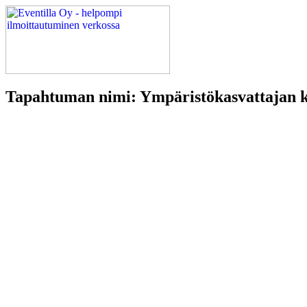
Tapahtuman nimi: Ympäristökasvattajan k