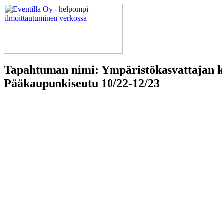
Tapahtuman nimi: Ympäristökasvattajan k
Pääkaupunkiseutu 10/22-12/23