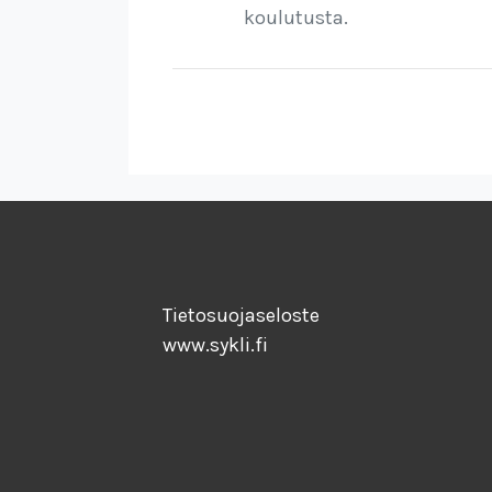
koulutusta.
Tietosuojaseloste
www.sykli.fi