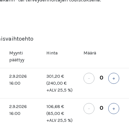
isvaihtoehto
Myynti
Hinta
Määrä
päättyy
2.9.2026
301,20 €
-
+
16:00
(240,00 €
+ALV 25,5 %)
2.9.2026
106,68 €
-
+
16:00
(85,00 €
+ALV 25,5 %)