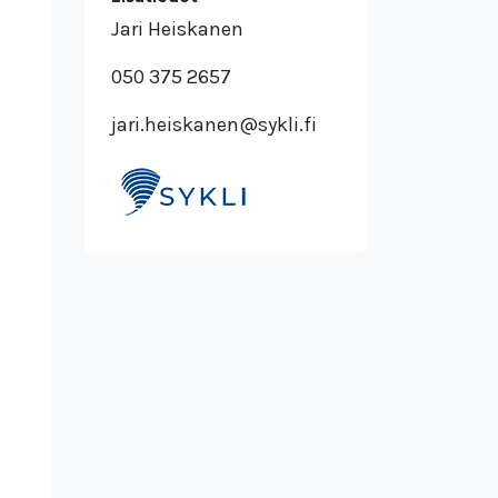
Jari Heiskanen
050 375 2657
jari.heiskanen@sykli.fi