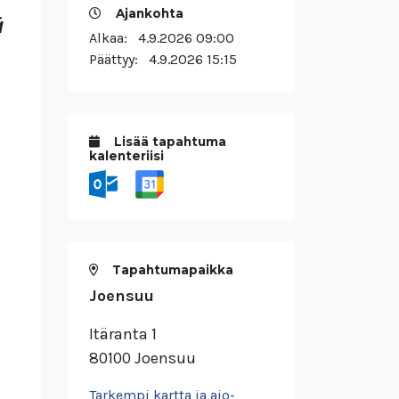
Ajankohta
ä
Alkaa:
4.9.2026 09:00
Päättyy:
4.9.2026 15:15
Lisää tapahtuma
kalenteriisi
Tapahtumapaikka
Joensuu
Itäranta 1
80100 Joensuu
Tarkempi kartta ja ajo-