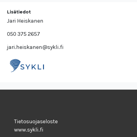
Lisätiedot
Jari Heiskanen
050 375 2657
jari.heiskanen@sykli.fi
Tietosuojaseloste
www.sykli.fi