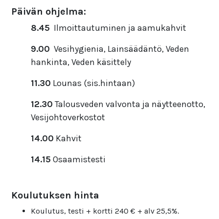
Päivän ohjelma:
8.45
Ilmoittautuminen ja aamukahvit
9.00
Vesihygienia, Lainsäädäntö, Veden
hankinta, Veden käsittely
11.30
Lounas (sis.hintaan)
12.30
Talousveden valvonta ja näytteenotto,
Vesijohtoverkostot
14.00
Kahvit
14.15
Osaamistesti
Koulutuksen hinta
Koulutus, testi + kortti 240 € + alv 25,5%.