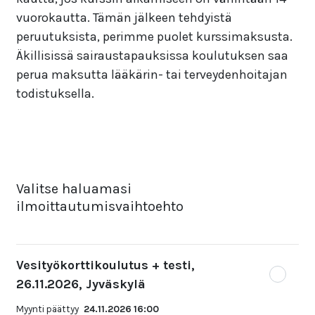
vuorokautta. Tämän jälkeen tehdyistä
peruutuksista, perimme puolet kurssimaksusta.
Äkillisissä sairaustapauksissa koulutuksen saa
perua maksutta lääkärin- tai terveydenhoitajan
todistuksella.
Valitse haluamasi
ilmoittautumisvaihtoehto
Vesityökorttikoulutus + testi,
26.11.2026, Jyväskylä
Myynti päättyy
24.11.2026 16:00