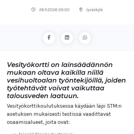
26.11.2026 09:00
Jyväskylä
Vesityökortti on lainsäädännön
mukaan oltava kaikilla niillä
vesihuoltoalan työntekijöillä, joiden
työtehtävät voivat vaikuttaa
talousveden laatuun.
Vesityökorttikoulutuksessa käydään läpi STM:n
asetuksen mukaisesti testissä vaadittavat
osaamisalueet, joita ovat: