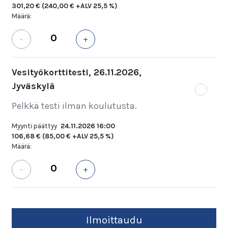
301,20 €
(240,00 € +ALV 25,5 %)
Määrä:
-
+
Vesityökorttitesti, 26.11.2026,
Jyväskylä
Pelkkä testi ilman koulutusta.
Myynti päättyy
24.11.2026 16:00
106,68 €
(85,00 € +ALV 25,5 %)
Määrä:
-
+