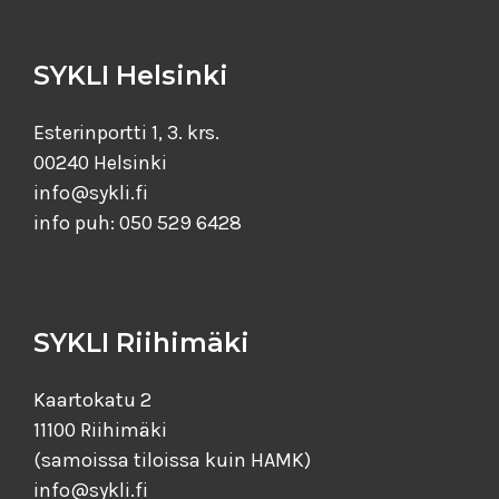
SYKLI Helsinki
Esterinportti 1, 3. krs.
00240 Helsinki
info@sykli.fi
info puh: 050 529 6428
SYKLI Riihimäki
Kaartokatu 2
11100 Riihimäki
(samoissa tiloissa kuin HAMK)
info@sykli.fi