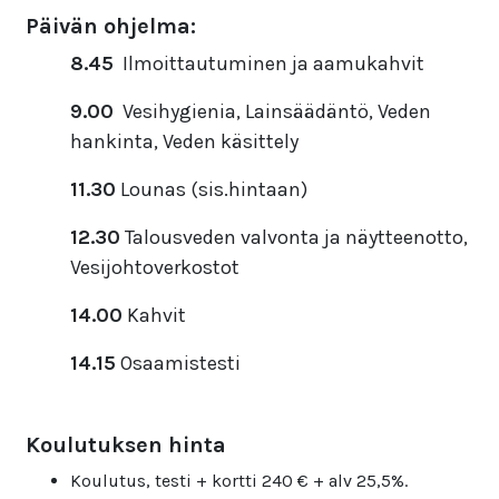
Päivän ohjelma:
8.45
Ilmoittautuminen ja aamukahvit
9.00
Vesihygienia, Lainsäädäntö, Veden
hankinta, Veden käsittely
11.30
Lounas (sis.hintaan)
12.30
Talousveden valvonta ja näytteenotto,
Vesijohtoverkostot
14.00
Kahvit
14.15
Osaamistesti
Koulutuksen hinta
Koulutus, testi + kortti 240 € + alv 25,5%.