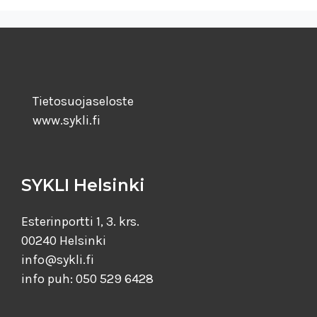
Tietosuojaseloste
www.sykli.fi
SYKLI Helsinki
Esterinportti 1, 3. krs.
00240 Helsinki
info@sykli.fi
info puh: 050 529 6428