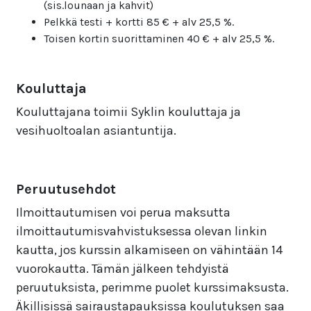
(sis.lounaan ja kahvit)
Pelkkä testi + kortti 85 € + alv 25,5 %.
Toisen kortin suorittaminen 40 € + alv 25,5 %.
Kouluttaja
Kouluttajana toimii Syklin kouluttaja ja
vesihuoltoalan asiantuntija.
Peruutusehdot
Ilmoittautumisen voi perua maksutta
ilmoittautumisvahvistuksessa olevan linkin
kautta, jos kurssin alkamiseen on vähintään 14
vuorokautta. Tämän jälkeen tehdyistä
peruutuksista, perimme puolet kurssimaksusta.
Äkillisissä sairaustapauksissa koulutuksen saa