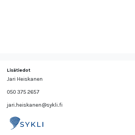
Lisätiedot
Jari Heiskanen
050 375 2657
jari.heiskanen@sykli.fi