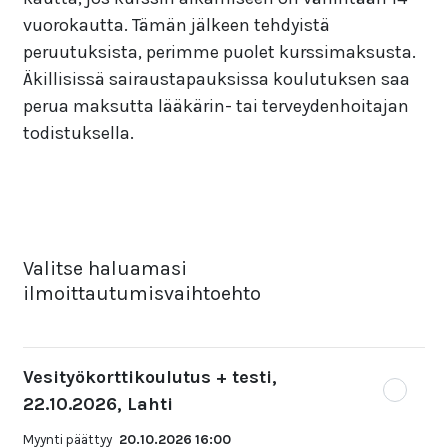
vuorokautta. Tämän jälkeen tehdyistä
peruutuksista, perimme puolet kurssimaksusta.
Äkillisissä sairaustapauksissa koulutuksen saa
perua maksutta lääkärin- tai terveydenhoitajan
todistuksella.
Valitse haluamasi
ilmoittautumisvaihtoehto
Vesityökorttikoulutus + testi,
22.10.2026, Lahti
Myynti päättyy
20.10.2026 16:00