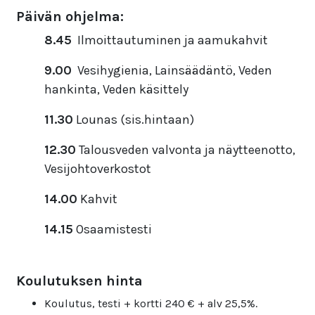
Päivän ohjelma:
8.45
Ilmoittautuminen ja aamukahvit
9.00
Vesihygienia, Lainsäädäntö, Veden
hankinta, Veden käsittely
11.30
Lounas (sis.hintaan)
12.30
Talousveden valvonta ja näytteenotto,
Vesijohtoverkostot
14.00
Kahvit
14.15
Osaamistesti
Koulutuksen hinta
Koulutus, testi + kortti 240 € + alv 25,5%.