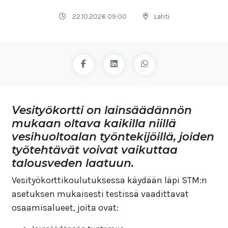
22.10.2026 09:00
Lahti
Vesityökortti on lainsäädännön
mukaan oltava kaikilla niillä
vesihuoltoalan työntekijöillä, joiden
työtehtävät voivat vaikuttaa
talousveden laatuun.
Vesityökorttikoulutuksessa käydään läpi STM:n
asetuksen mukaisesti testissä vaadittavat
osaamisalueet, joita ovat: