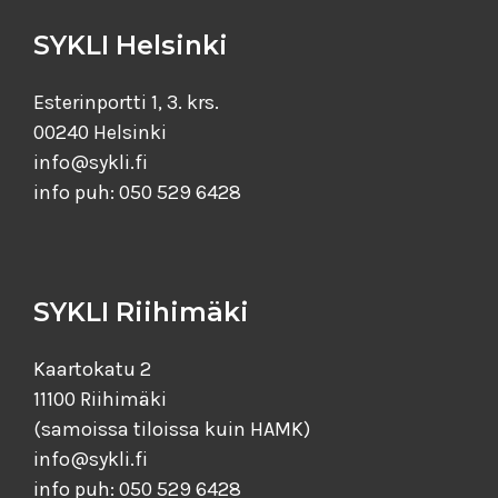
SYKLI Helsinki
Esterinportti 1, 3. krs.
00240 Helsinki
info@sykli.fi
info puh: 050 529 6428
SYKLI Riihimäki
Kaartokatu 2
11100 Riihimäki
(samoissa tiloissa kuin HAMK)
info@sykli.fi
info puh: 050 529 6428