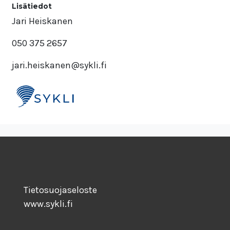
Lisätiedot
Jari Heiskanen
050 375 2657
jari.heiskanen@sykli.fi
Tietosuojaseloste
www.sykli.fi