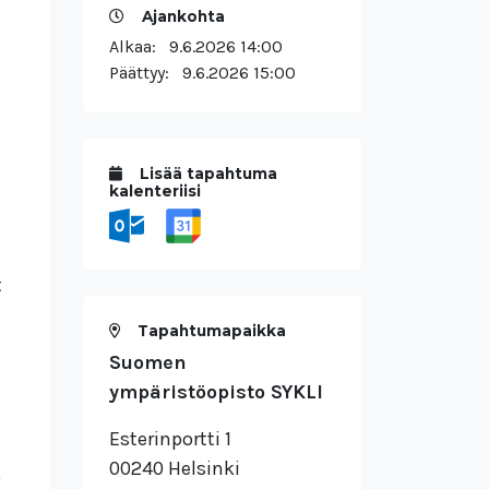
Ajankohta
Alkaa:
9.6.2026 14:00
Päättyy:
9.6.2026 15:00
Lisää tapahtuma
kalenteriisi
t
Tapahtumapaikka
Suomen
ympäristöopisto SYKLI
Esterinportti 1
00240 Helsinki
,