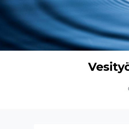
Vesityö