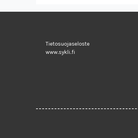
Tietosuojaseloste
www.sykli.fi