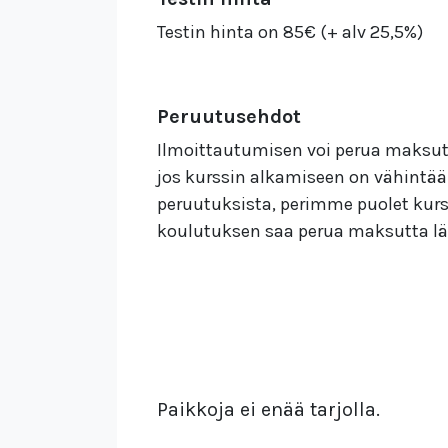
Testin hinta on 85€ (+ alv 25,5%)
Peruutusehdot
Ilmoittautumisen voi perua maksut
jos kurssin alkamiseen on vähintää
peruutuksista, perimme puolet kurs
koulutuksen saa perua maksutta lää
Paikkoja ei enää tarjolla.