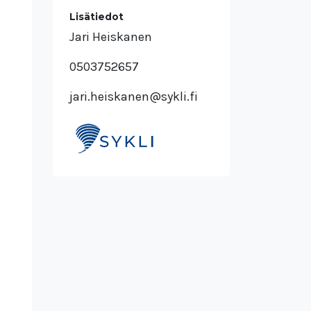
Lisätiedot
Jari Heiskanen
0503752657
jari.heiskanen@sykli.fi