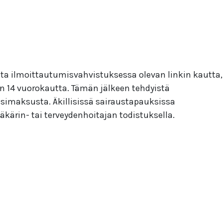
ta ilmoittautumisvahvistuksessa olevan linkin kautta,
n 14 vuorokautta. Tämän jälkeen tehdyistä
simaksusta. Äkillisissä sairaustapauksissa
kärin- tai terveydenhoitajan todistuksella.