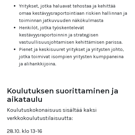
Yritykset, jotka haluavat tehostaa ja kehittää
omaa kestävyysraportointiaan riskien hallinnan ja
toiminnan jatkuvuuden näkökulmasta
Henkilöt, jotka työskentelevät
kestävyysraportoinnin ja strategisen
vastuullisuusjohtamisen kehittämisen parissa.
Pienet ja keskisuuret yritykset ja yritysten johto,
jotka toimivat isompien yritysten kumppaneina
ja alihankkijoina.
Koulutuksen suorittaminen ja
aikataulu
Koulutuskokonaisuus sisältää kaksi
verkkokoulutustilaisuutta:
28.10. klo 13-16