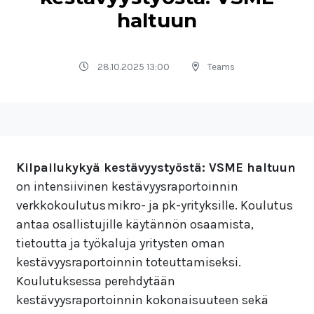
haltuun
28.10.2025 13:00
Teams
Kilpailukykyä kestävyystyöstä: VSME haltuun
on intensiivinen kestävyysraportoinnin
verkkokoulutus mikro- ja pk-yrityksille. Koulutus
antaa osallistujille käytännön osaamista,
tietoutta ja työkaluja yritysten oman
kestävyysraportoinnin toteuttamiseksi.
Koulutuksessa perehdytään
kestävyysraportoinnin kokonaisuuteen sekä