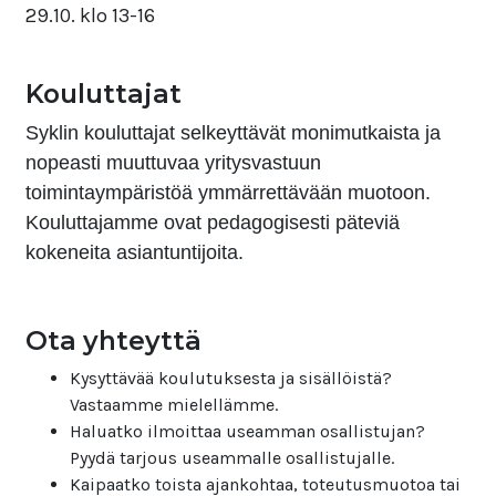
29.10. klo 13-16
Kouluttajat
Syklin kouluttajat selkeyttävät monimutkaista ja
nopeasti muuttuvaa yritysvastuun
toimintaympäristöä ymmärrettävään muotoon.
Kouluttajamme ovat pedagogisesti päteviä
kokeneita asiantuntijoita.
Ota yhteyttä
Kysyttävää koulutuksesta ja sisällöistä?
Vastaamme mielellämme.
Haluatko ilmoittaa useamman osallistujan?
Pyydä tarjous useammalle osallistujalle.
Kaipaatko toista ajankohtaa, toteutusmuotoa tai