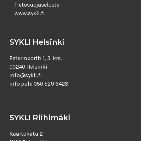
Tietosuojaseloste
www.sykli.fi
SYKLI Helsinki
Esterinportti 1, 3. krs.
00240 Helsinki
info@sykli.fi
info puh: 050 529 6428
SYKLI Riihimäki
Kaartokatu 2