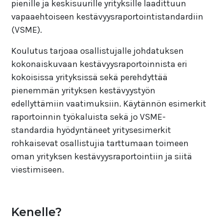
pienille ja keskisuurille yrityksille laadittuun
vapaaehtoiseen kestävyysraportointistandardiin
(VSME).
Koulutus tarjoaa osallistujalle johdatuksen
kokonaiskuvaan kestävyysraportoinnista eri
kokoisissa yrityksissä sekä perehdyttää
pienemmän yrityksen kestävyystyön
edellyttämiin vaatimuksiin. Käytännön esimerkit
raportoinnin työkaluista sekä jo VSME-
standardia hyödyntäneet yritysesimerkit
rohkaisevat osallistujia tarttumaan toimeen
oman yrityksen kestävyysraportointiin ja siitä
viestimiseen.
Kenelle?