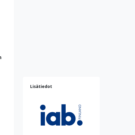
n
Lisätiedot