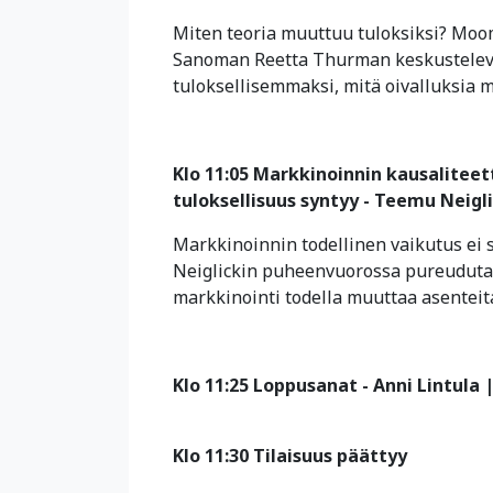
Miten teoria muuttuu tuloksiksi? Moo
Sanoman Reetta Thurman keskustelevat
tuloksellisemmaksi, mitä oivalluksia ma
Klo 11:05 Markkinoinnin kausaliteet
tuloksellisuus syntyy - Teemu Neigli
Markkinoinnin todellinen vaikutus ei 
Neiglickin puheenvuorossa pureudutaan
markkinointi todella muuttaa asenteita
Klo 11:25 Loppusanat - Anni Lintula
Klo 11:30 Tilaisuus päättyy