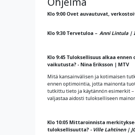
Ohjelma
Klo 9:00 Ovet auvautuvat, verkostoi
Klo 9:30 Tervetuloa
– Anni Lintula 
Klo 9:45 Tuloksellisuus alkaa ennen
vaikutusta? - Nina Eriksson | MTV
Mitä kansainvälisen ja kotimaisen tu
ennen optimointia, jotta mainonta tuo
tutkittu tieto ja käytännön esimerkit –
valjastaa aidosti tulokselliseen maino
Klo 10:05 Mittaroinnista merkityks
tuloksellisuutta?
- Ville Lahtinen | 