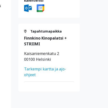
kalenteriisi
ä
Tapahtumapaikka
Finnkino Kinopalatsi +
STRIIMI
Kaisaniemenkatu 2
00100 Helsinki
Tarkempi kartta ja ajo-
ohjeet