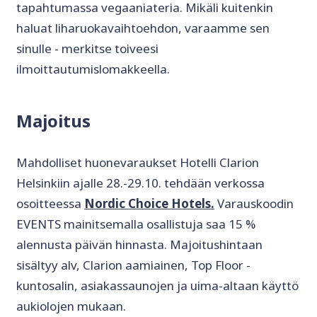
tapahtumassa vegaaniateria. Mikäli kuitenkin
haluat liharuokavaihtoehdon, varaamme sen
sinulle - merkitse toiveesi
ilmoittautumislomakkeella.
Majoitus
Mahdolliset huonevaraukset Hotelli Clarion
Helsinkiin ajalle 28.-29.10. tehdään verkossa
osoitteessa
Nordic Choice Hotels
.
Varauskoodin
EVENTS mainitsemalla osallistuja saa 15 %
alennusta päivän hinnasta. Majoitushintaan
sisältyy alv, Clarion aamiainen, Top Floor -
kuntosalin, asiakassaunojen ja uima-altaan käyttö
aukiolojen mukaan.