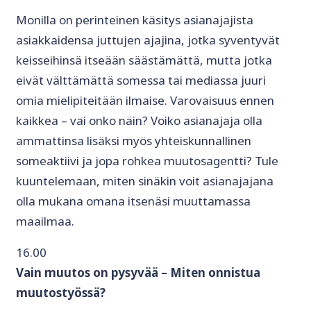
Monilla on perinteinen käsitys asianajajista
asiakkaidensa juttujen ajajina, jotka syventyvät
keisseihinsä itseään säästämättä, mutta jotka
eivät välttämättä somessa tai mediassa juuri
omia mielipiteitään ilmaise. Varovaisuus ennen
kaikkea – vai onko näin? Voiko asianajaja olla
ammattinsa lisäksi myös yhteiskunnallinen
someaktiivi ja jopa rohkea muutosagentti? Tule
kuuntelemaan, miten sinäkin voit asianajajana
olla mukana omana itsenäsi muuttamassa
maailmaa.
16.00
Vain muutos on pysyvää – Miten onnistua
muutostyössä?