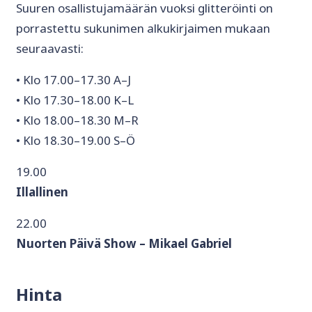
Suuren osallistujamäärän vuoksi glitteröinti on
porrastettu sukunimen alkukirjaimen mukaan
seuraavasti:
• Klo 17.00–17.30 A–J
• Klo 17.30–18.00 K–L
• Klo 18.00–18.30 M–R
• Klo 18.30–19.00 S–Ö
19.00
Illallinen
22.00
Nuorten Päivä Show – Mikael Gabriel
Hinta