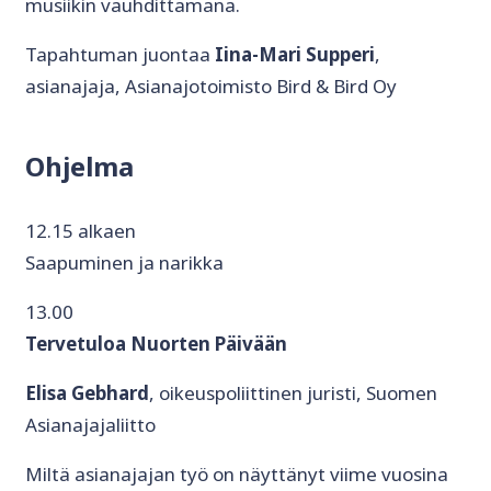
musiikin vauhdittamana.
Tapahtuman juontaa
Iina-Mari Supperi
,
asianajaja, Asianajotoimisto Bird & Bird Oy
Ohjelma
12.15 alkaen
Saapuminen ja narikka
13.00
Tervetuloa Nuorten Päivään
Elisa Gebhard
, oikeuspoliittinen juristi, Suomen
Asianajajaliitto
Miltä asianajajan työ on näyttänyt viime vuosina