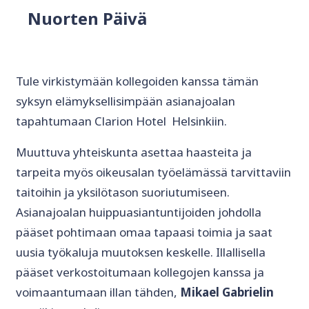
Nuorten Päivä
Tule virkistymään kollegoiden kanssa tämän
syksyn elämyksellisimpään asianajoalan
tapahtumaan Clarion Hotel Helsinkiin.
Muuttuva yhteiskunta asettaa haasteita ja
tarpeita myös oikeusalan työelämässä tarvittaviin
taitoihin ja yksilötason suoriutumiseen.
Asianajoalan huippuasiantuntijoiden johdolla
pääset pohtimaan omaa tapaasi toimia ja saat
uusia työkaluja muutoksen keskelle. Illallisella
pääset verkostoitumaan kollegojen kanssa ja
voimaantumaan illan tähden,
Mikael Gabrielin