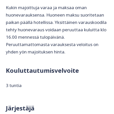
Kukin majoittuja varaa ja maksaa oman
huonevarauksensa. Huoneen maksu suoritetaan
paikan päällä hotellissa. Yksittäinen varauskoodila
tehty huonevaraus voidaan peruuttaa kuluitta klo
16.00 mennessä tulopäivänä.
Peruuttamattomasta varauksesta veloitus on
yhden yön majoituksen hinta.
Kouluttautumisvelvoite
3 tuntia
Järjestäjä