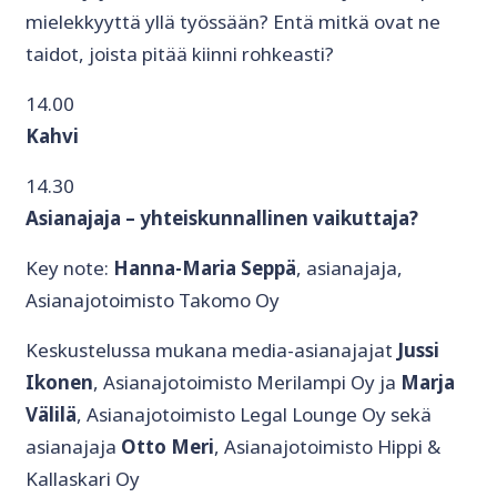
mielekkyyttä yllä työssään? Entä mitkä ovat ne
taidot, joista pitää kiinni rohkeasti?
14.00
Kahvi
14.30
Asianajaja – yhteiskunnallinen vaikuttaja?
Key note:
Hanna-Maria Seppä
, asianajaja,
Asianajotoimisto Takomo Oy
Keskustelussa mukana media-asianajajat
Jussi
Ikonen
, Asianajotoimisto Merilampi Oy ja
Marja
Välilä
, Asianajotoimisto Legal Lounge Oy sekä
asianajaja
Otto Meri
, Asianajotoimisto Hippi &
Kallaskari Oy