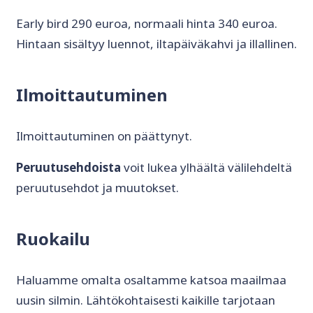
Early bird 290 euroa, normaali hinta 340 euroa.
Hintaan sisältyy luennot, iltapäiväkahvi ja illallinen.
Ilmoittautuminen
Ilmoittautuminen on päättynyt.
Peruutusehdoista
voit lukea ylhäältä välilehdeltä
peruutusehdot ja muutokset.
Ruokailu
Haluamme omalta osaltamme katsoa maailmaa
uusin silmin. Lähtökohtaisesti kaikille tarjotaan