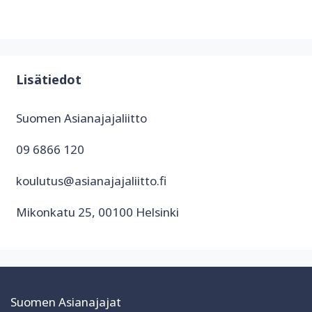
Lisätiedot
Suomen Asianajajaliitto
09 6866 120
koulutus@asianajajaliitto.fi
Mikonkatu 25, 00100 Helsinki
Suomen Asianajajat