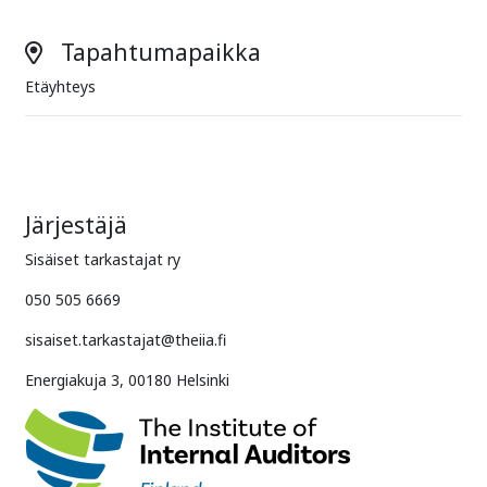
Tapahtumapaikka
Etäyhteys
Järjestäjä
Sisäiset tarkastajat ry
050 505 6669
sisaiset.tarkastajat@theiia.fi
Energiakuja 3, 00180 Helsinki