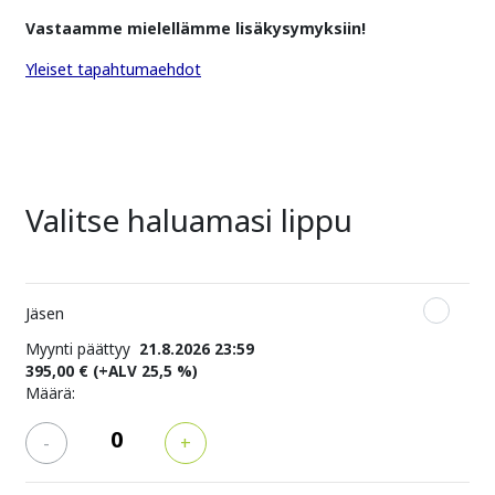
Vastaamme mielellämme lisäkysymyksiin!
Yleiset tapahtumaehdot
Valitse haluamasi lippu
Jäsen
Myynti päättyy
21.8.2026 23:59
395,00 €
(+ALV 25,5 %)
Määrä:
-
+