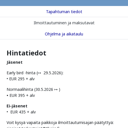
Tapahtuman tiedot
Ilmoittautuminen ja maksutavat
Ohjelma ja aikataulu
Hintatiedot
Jäsenet
Early bird -hinta (↦ 29.5.2026):
• EUR 295 + alv
Normaalihinta (30.5.2026 ↦ )
•
EUR 395 + alv
Ei-jäsenet
• EUR 435 + alv
Voit kysyä vapaita paikkoja ilmoittautumisajan päätyttyä: