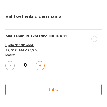
Valitse henkilöiden määrä
Alkusammutuskorttikoulutus AS1
Syötä alennuskoodi
89,00 €
(+ALV 25,5 %)
Määrä:
-
+