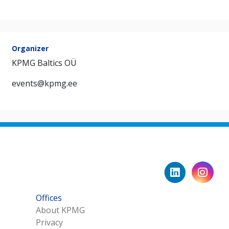
Organizer
KPMG Baltics OÜ
events@kpmg.ee
Offices
About KPMG
Privacy