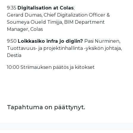
9:35
Digitalisation at Colas
;
Gerard Dumas, Chief Digitalization Officer &
Soumeya Oueld Timijja, BIM Department
Manager, Colas
9:50
Loikkasiko infra jo digiin?
Pasi Nurminen,
Tuottavuus- ja projektinhallinta -yksikön johtaja,
Destia
10:00 Striimauksen päätös ja kiitokset
Tapahtuma on päättynyt.