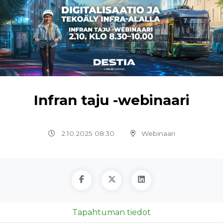
Infran taju -webinaari
2.10.2025 08:30
Webinaari
Tapahtuman tiedot