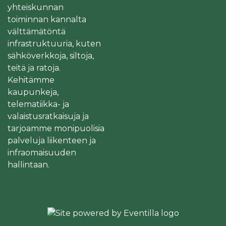
yhteiskunnan
toiminnan kannalta
välttämätöntä
infrastruktuuria, kuten
sähköverkkoja, siltoja,
teitä ja ratoja.
Kehitämme
kaupunkeja,
telematiikka- ja
valaistusratkaisuja ja
tarjoamme monipuolisia
palveluja liikenteen ja
infraomaisuuden
hallintaan.