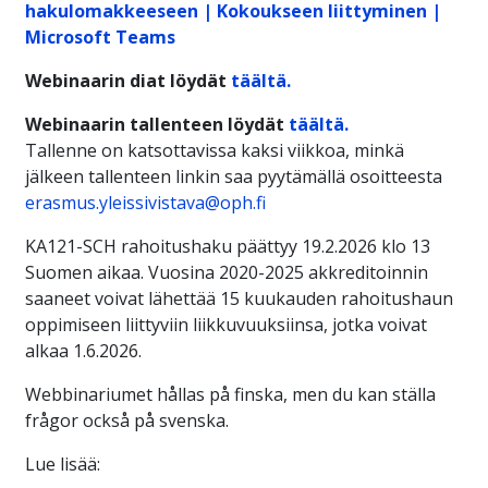
hakulomakkeeseen | Kokoukseen liittyminen |
Microsoft Teams
Webinaarin diat löydät
täältä.
Webinaarin tallenteen löydät
täältä.
Tallenne on katsottavissa kaksi viikkoa, minkä
jälkeen tallenteen linkin saa pyytämällä osoitteesta
erasmus.yleissivistava@oph.fi
KA121-SCH rahoitushaku päättyy 19.2.2026 klo 13
Suomen aikaa. Vuosina 2020-2025 akkreditoinnin
saaneet voivat lähettää 15 kuukauden rahoitushaun
oppimiseen liittyviin liikkuvuuksiinsa, jotka voivat
alkaa 1.6.2026.
Webbinariumet hållas på finska, men du kan ställa
frågor också på svenska.
Lue lisää: