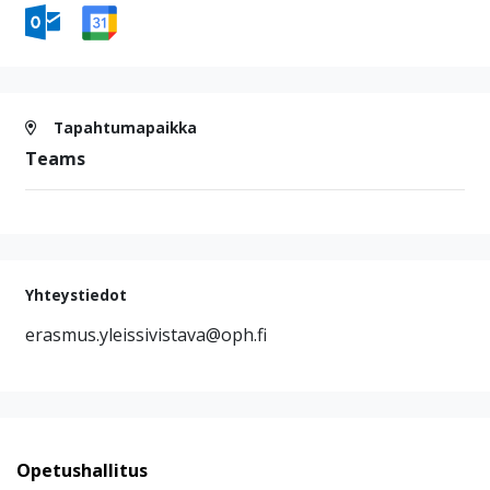
Tapahtumapaikka
Teams
Yhteystiedot
erasmus.yleissivistava@oph.fi
Opetushallitus