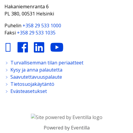
Hakaniemenranta 6
PL 380, 00531 Helsinki
Puhelin
+358 29 533 1000
Faksi
+358 29 533 1035
﹥
Turvallisemman tilan periaatteet
﹥
Kysy ja anna palautetta
﹥
Saavutettavuuspalaute
﹥
Tietosuojakäytäntö
﹥
Evästeasetukset
Powered by
Eventilla