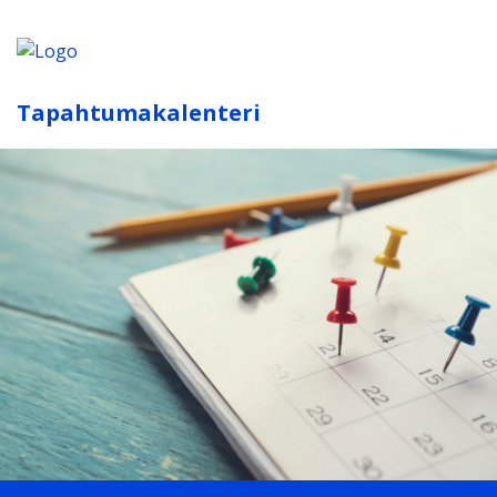
Tapahtumakalenteri