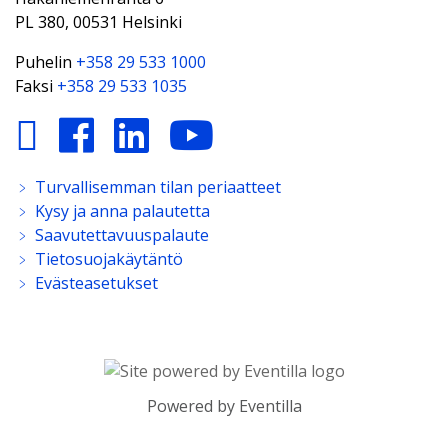
PL 380, 00531 Helsinki
Puhelin
+358 29 533 1000
Faksi
+358 29 533 1035
﹥
Turvallisemman tilan periaatteet
﹥
Kysy ja anna palautetta
﹥
Saavutettavuuspalaute
﹥
Tietosuojakäytäntö
﹥
Evästeasetukset
Powered by
Eventilla