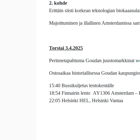
2. kohde
Erittäin siisti korkean teknologian biokaaasul
Majoittuminen ja illallinen Amsterdamissa sam
Torstai 3.4.2025
Perinnetapahtuma Goudan juustomarkkinat
w
Ostosaikaa historiallisessa Goudan kaupungis
15:40 Bussikuljetus lentokentälle
18:54 Finnairin lento AY1306 Amsterdam – 
22:05 Helsinki HEL, Helsinki Vantaa