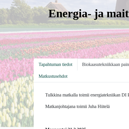
Energia- ja mait
Tapahtuman tiedot
Biokaasutekniikkaan pain
Matkustusehdot
Tulkkina matkalla toimii energiatekniikan DI
Matkanjohtajana toimii Juha Hiitelä