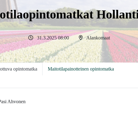
otilaopintomatkat Hollanti
31.3.2025 08:00
Alankomaat
ottuva opintomatka
Maitotilapainotteinen opintomatka
 Pasi Ahvonen