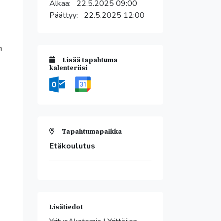
Alkaa:
22.5.2025 09:00
Päättyy:
22.5.2025 12:00
n
Lisää tapahtuma
kalenteriisi
Tapahtumapaikka
Etäkoulutus
Lisätiedot