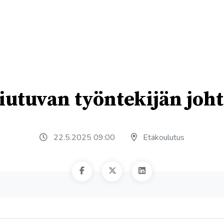
iutuvan työntekijän jo
22.5.2025 09:00
Etäkoulutus