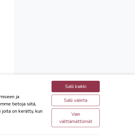
Salli kaikki
miseen ja
Salli valinta
me tietoja siitä,
joita on kerätty, kun
Vain
välttämättömät