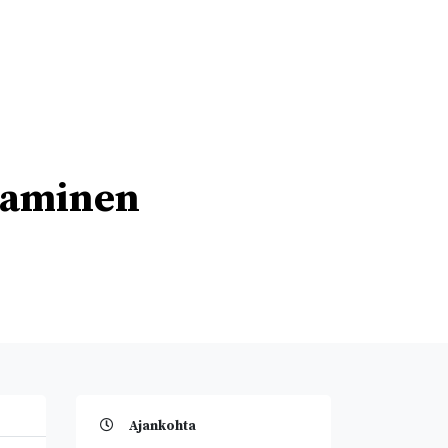
htaminen
Ajankohta