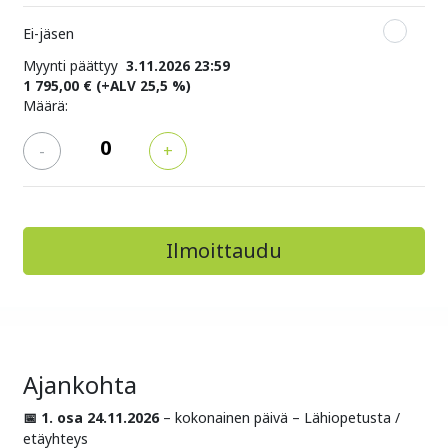
Ei-jäsen
Myynti päättyy
3.11.2026 23:59
1 795,00 €
(+ALV 25,5 %)
Määrä:
-
+
Ajankohta
📅 1. osa 24.11.2026
– kokonainen päivä – Lähiopetusta /
etäyhteys