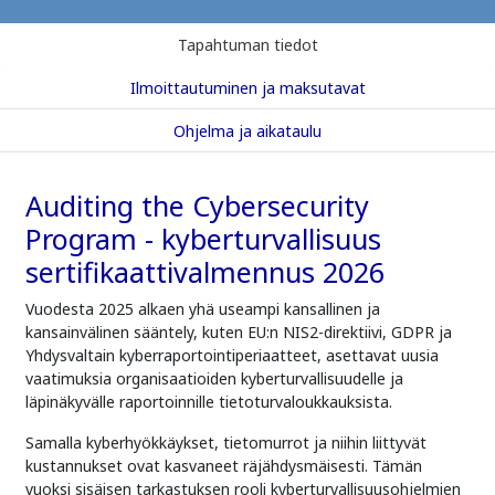
Tapahtuman tiedot
Ilmoittautuminen ja maksutavat
Ohjelma ja aikataulu
Auditing the Cybersecurity
Program - kyberturvallisuus
sertifikaattivalmennus 2026
Vuodesta 2025 alkaen yhä useampi kansallinen ja
kansainvälinen sääntely, kuten EU:n NIS2-direktiivi, GDPR ja
Yhdysvaltain kyberraportointiperiaatteet, asettavat uusia
vaatimuksia organisaatioiden kyberturvallisuudelle ja
läpinäkyvälle raportoinnille tietoturvaloukkauksista.
Samalla kyberhyökkäykset, tietomurrot ja niihin liittyvät
kustannukset ovat kasvaneet räjähdysmäisesti. Tämän
vuoksi sisäisen tarkastuksen rooli kyberturvallisuusohjelmien