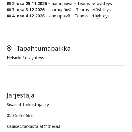
📅 2. osa 25.11.2026
– aamupäivä – Teams -etäyhteys
📅 3. osa 3.12.2026
– aamupäivä – Teams -etäyhteys
📅 4. osa 4.12.2026
– aamupäivä – Teams -etäyhteys
Tapahtumapaikka
Helsinki / etäyhteys
Järjestäjä
Sisäiset tarkastajat ry
050 505 6669
sisaiset.tarkastajat@theiia.fi