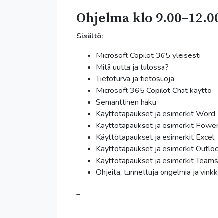
Ohjelma klo 9.00–12.00
Sisältö:
Microsoft Copilot 365 yleisesti
Mitä uutta ja tulossa?
Tietoturva ja tietosuoja
Microsoft 365 Copilot Chat käyttö
Semanttinen haku
Käyttötapaukset ja esimerkit Word
Käyttötapaukset ja esimerkit Power
Käyttötapaukset ja esimerkit Excel
Käyttötapaukset ja esimerkit Outlo
Käyttötapaukset ja esimerkit Teams
Ohjeita, tunnettuja ongelmia ja vinkk
_