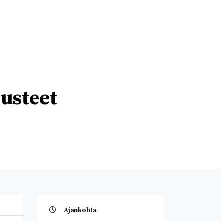
rusteet
Ajankohta