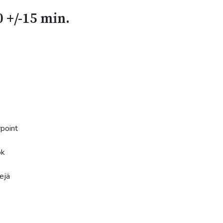
 +/-15 min.
point
ok
ejä