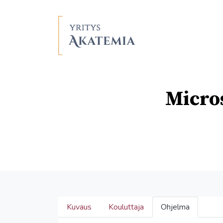
Micros
Kuvaus
Kouluttaja
Ohjelma