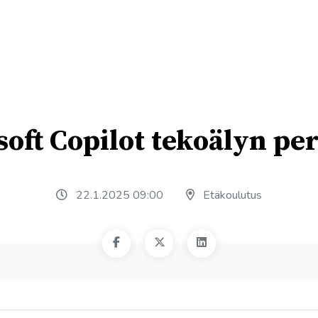
oft Copilot tekoälyn pe
22.1.2025 09:00
Etäkoulutus