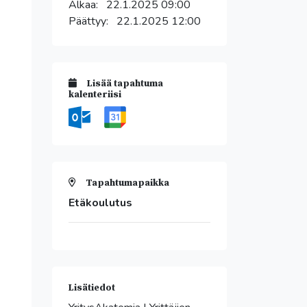
Alkaa:
22.1.2025 09:00
Päättyy:
22.1.2025 12:00
Lisää tapahtuma
kalenteriisi
Tapahtumapaikka
Etäkoulutus
Lisätiedot