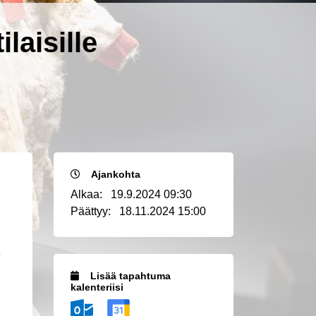
laisille
Ajankohta
Alkaa:
19.9.2024 09:30
Päättyy:
18.11.2024 15:00
,
a
Lisää tapahtuma
kalenteriisi