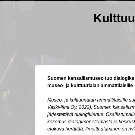
Kulttuu
Suomen kansallismuseo tuo dialogikes
museo- ja kulttuurialan ammattilaisille
Museo- ja kulttuurialan ammattilaisille 
Vaski-filmi Oy, 2022), Suomen kansallis
järjestettävä dialogikiertue. Osallistuma
kokemus dialogimenetelmästä ja keskustel
elokuva herättää. Ilmoittautuminen on nyt