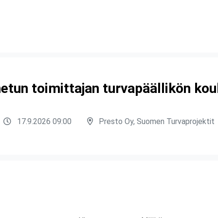
etun toimittajan turvapäällikön kou
17.9.2026 09:00
Presto Oy, Suomen Turvaprojektit