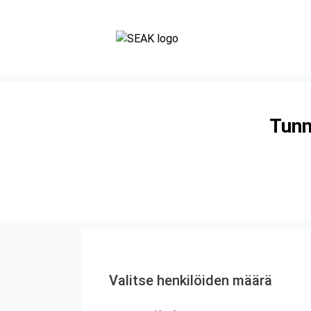
Tunn
Valitse henkilöiden määrä