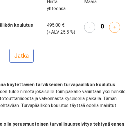
Hinta
Määrä
yhteensä
llikön koulutus
495,00 €
-
+
(+ALV 25,5 %)
na käytettävien tarvikkeiden turvapäällikön koulutus
 tulee nimetä jokaiselle toimipaikalle vähintään yksi henkilö,
toteuttamisesta ja valvonnasta kyseisellä paikalla. Tämän
ehtävään. Turvapäällikön koulutus täyttää edellä mainitut
lee olla perusmuotoinen turvallisuusselvitys tehtynä ennen