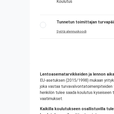
Koulutus
Tunnetun toimittajan turvapää
Syötä alennuskoodi
Lentoasematarvikkeiden ja lennon aika
EU-asetuksen (2015/1998) mukaan yrityksen
joka vastaa turvavalvontatoimenpiteiden 
henkilön tulee saada koulutus kyseiseen t
vaatimukset.
Kaikilla koulutukseen osallistuvilla tu