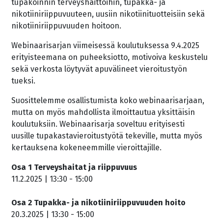
tupakoinnin terveyshaittoihin, tupakka- ja
nikotiiniriippuvuuteen, uusiin nikotiinituotteisiin sekä
nikotiiniriippuvuuden hoitoon.
Webinaarisarjan viimeisessä koulutuksessa 9.4.2025
erityisteemana on puheeksiotto, motivoiva keskustelu
sekä verkosta löytyvät apuvälineet vieroitustyön
tueksi.
Suosittelemme osallistumista koko webinaarisarjaan,
mutta on myös mahdollista ilmoittautua yksittäisin
koulutuksiin. Webinaarisarja soveltuu erityisesti
uusille tupakastavieroitustyötä tekeville, mutta myös
kertauksena kokeneemmille vieroittajille.
Osa 1 Terveyshaitat ja riippuvuus
11.2.2025 | 13:30 - 15:00
Osa 2 Tupakka- ja nikotiiniriippuvuuden hoito
20.3.2025 | 13:30 - 15:00