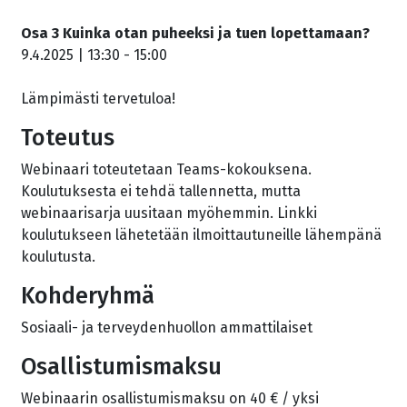
Osa 3 Kuinka otan puheeksi ja tuen lopettamaan?
9.4.2025 | 13:30 - 15:00
Lämpimästi tervetuloa!
Toteutus
Webinaari toteutetaan Teams-kokouksena.
Koulutuksesta ei tehdä tallennetta, mutta
webinaarisarja uusitaan myöhemmin. Linkki
koulutukseen lähetetään ilmoittautuneille lähempänä
koulutusta.
Kohderyhmä
Sosiaali- ja terveydenhuollon ammattilaiset
Osallistumismaksu
Webinaarin osallistumismaksu on 40 € / yksi