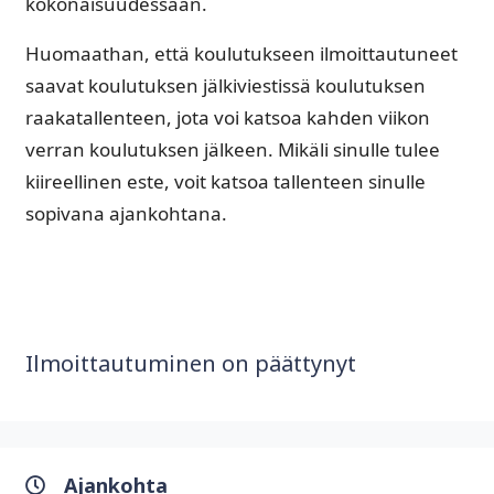
kokonaisuudessaan.
Huomaathan, että koulutukseen ilmoittautuneet
saavat koulutuksen jälkiviestissä koulutuksen
raakatallenteen, jota voi katsoa kahden viikon
verran koulutuksen jälkeen. Mikäli sinulle tulee
kiireellinen este, voit katsoa tallenteen sinulle
sopivana ajankohtana.
Ilmoittautuminen on päättynyt
Ajankohta