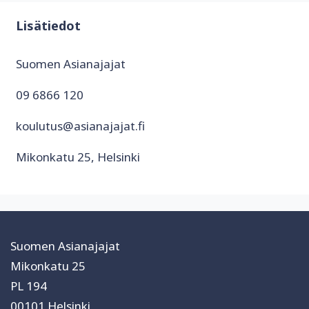
Lisätiedot
Suomen Asianajajat
09 6866 120
koulutus@asianajajat.fi
Mikonkatu 25, Helsinki
Suomen Asianajajat
Mikonkatu 25
PL 194
00101 Helsinki