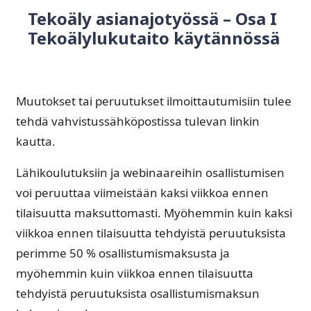
Tekoäly asianajotyössä – Osa I
Tekoälylukutaito käytännössä
Muutokset tai peruutukset ilmoittautumisiin tulee
tehdä vahvistussähköpostissa tulevan linkin
kautta.
Lähikoulutuksiin ja webinaareihin osallistumisen
voi peruuttaa viimeistään kaksi viikkoa ennen
tilaisuutta maksuttomasti. Myöhemmin kuin kaksi
viikkoa ennen tilaisuutta tehdyistä peruutuksista
perimme 50 % osallistumismaksusta ja
myöhemmin kuin viikkoa ennen tilaisuutta
tehdyistä peruutuksista osallistumismaksun