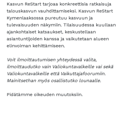
Kasvun ReStart tarjoaa konkreettisia ratkaisuja
talouskasvun vauhdittamiseksi. Kasvun ReStart
Kymenlaaksossa pureutuu kasvuun ja
tulevaisuuden näkymiin. Tilaisuudessa kuullaan
ajankohtaiset katsaukset, keskustellaan
asiantuntijoiden kanssa ja vaikutetaan alueen
elinvoiman kehittämiseen.
Voit ilmoittautumisen yhteydessä valita,
ilmoittaudutko vain Valiokuntavalkeille vai sekä
Valiokuntavalkeille että Vaikuttajafoorumiin.
Mainitsethan myös osallistutko lounaalle.
Pidätämme oikeuden muutoksiin.