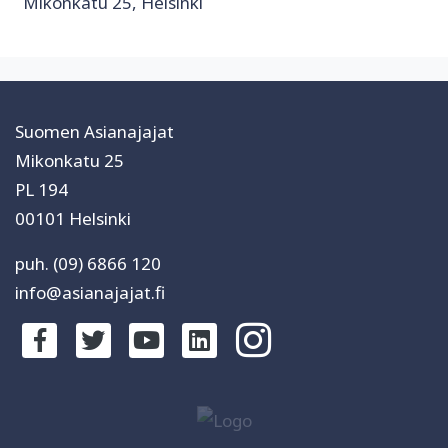
Mikonkatu 25, Helsinki
Suomen Asianajajat
Mikonkatu 25
PL 194
00101 Helsinki
puh. (09) 6866 120
info@asianajajat.fi