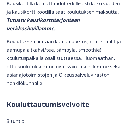
Kausikortilla kouluttaudut edullisesti koko vuoden
ja kausikorttikoodilla saat koulutuksen maksutta.
Tutustu kausikorttitarjontaan
verkkosivuillamme
.
Koulutuksen hintaan kuuluu opetus, materiaalit ja
aamupala (kahvi/tee, sämpylä, smoothie)
koulutuspaikalla osallistuttaessa. Huomaathan,
että koulutuksemme ovat vain jäsenillemme sekä
asianajotoimistojen ja Oikeuspalveluviraston
henkilökunnalle.
Kouluttautumisvelvoite
3 tuntia