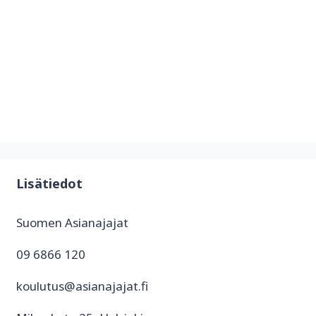
Lisätiedot
Suomen Asianajajat
09 6866 120
koulutus@asianajajat.fi