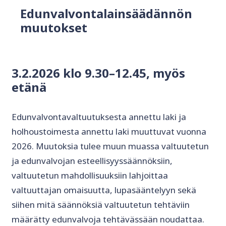
Edunvalvontalainsäädännön
muutokset
3.2.2026 klo 9.30–12.45, myös
etänä
Edunvalvontavaltuutuksesta annettu laki ja
holhoustoimesta annettu laki muuttuvat vuonna
2026. Muutoksia tulee muun muassa valtuutetun
ja edunvalvojan esteellisyyssäännöksiin,
valtuutetun mahdollisuuksiin lahjoittaa
valtuuttajan omaisuutta, lupasääntelyyn sekä
siihen mitä säännöksiä valtuutetun tehtäviin
määrätty edunvalvoja tehtävässään noudattaa.