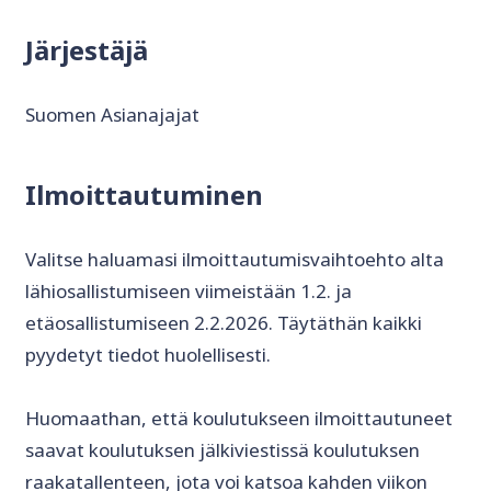
Järjestäjä
Suomen Asianajajat
Ilmoittautuminen
Valitse haluamasi ilmoittautumisvaihtoehto alta
lähiosallistumiseen viimeistään 1.2. ja
etäosallistumiseen 2.2.2026. Täytäthän kaikki
pyydetyt tiedot huolellisesti.
Huomaathan, että koulutukseen ilmoittautuneet
saavat koulutuksen jälkiviestissä koulutuksen
raakatallenteen, jota voi katsoa kahden viikon