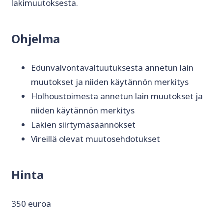
lakimuutoksesta.
Ohjelma
Edunvalvontavaltuutuksesta annetun lain
muutokset ja niiden käytännön merkitys
Holhoustoimesta annetun lain muutokset ja
niiden käytännön merkitys
Lakien siirtymäsäännökset
Vireillä olevat muutosehdotukset
Hinta
350 euroa