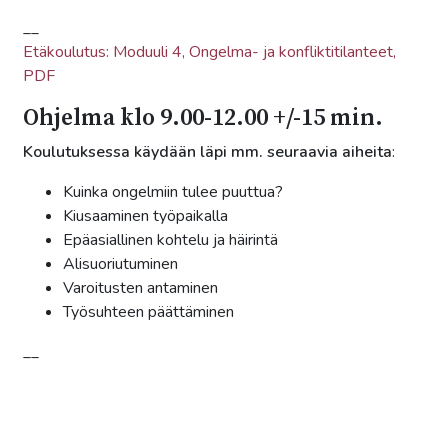
__
Etäkoulutus: Moduuli 4, Ongelma- ja konfliktitilanteet,
PDF
Ohjelma klo 9.00-12.00 +/-15 min.
Koulutuksessa käydään läpi mm. seuraavia aiheita
:
Kuinka ongelmiin tulee puuttua?
Kiusaaminen työpaikalla
Epäasiallinen kohtelu ja häirintä
Alisuoriutuminen
Varoitusten antaminen
Työsuhteen päättäminen
__