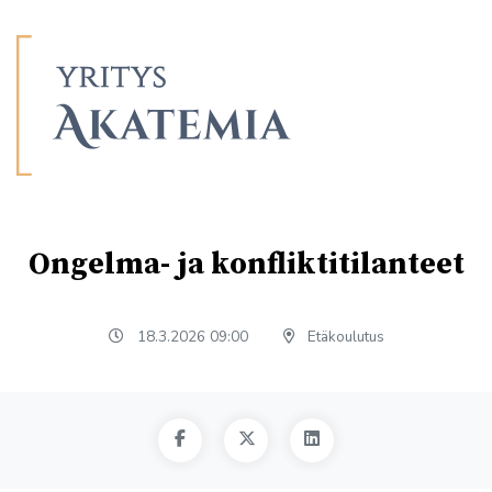
Ongelma- ja konfliktitilanteet
18.3.2026 09:00
Etäkoulutus