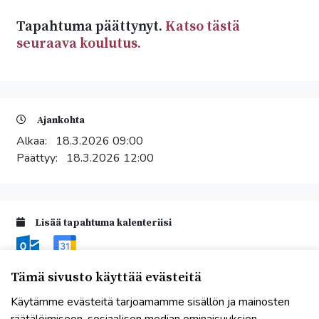
Tapahtuma päättynyt.
Katso tästä
seuraava koulutus.
Ajankohta
Alkaa:
18.3.2026 09:00
Päättyy:
18.3.2026 12:00
Lisää tapahtuma kalenteriisi
Tämä sivusto käyttää evästeitä
Käytämme evästeitä tarjoamamme sisällön ja mainosten
Tapahtumapaikka