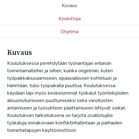
Kuvaus
Kouluttaja
Ohjelma
Kuvaus
Koulutuksessa perehdytään työnantajan erilaisiin
toimintamalleihin ja siihen, kuinka ongelmiin, kuten
työpaikkakiusaamiseen, epäasialliseen kohteluun ja
häirintään, tulisi työpaikalla puuttua. Koulutuksessa
käydään läpi myös keskeisimmät työkalut työntekijöiden
alisuoriutumiseen puuttumiseksi sekä varoitusten
antamiseen ja työsuhteen päättämiseen liittyvät seikat.
Koulutuksen tarkoituksena on tarjota osallistujille
työkaluja ennakoivaan konfliktinhallintaan ja parhaiden
toimintatapojen käyttöönottoon.